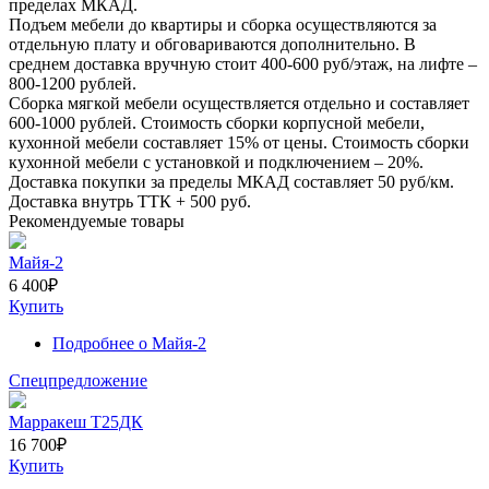
пределах МКАД.
Подъем мебели до квартиры и сборка осуществляются за
отдельную плату и обговариваются дополнительно. В
среднем доставка вручную стоит
400-600
руб/этаж, на лифте –
800-1200
рублей.
Сборка мягкой мебели осуществляется отдельно и составляет
600-1000
рублей. Стоимость сборки корпусной мебели,
кухонной мебели составляет
15%
от цены. Стоимость сборки
кухонной мебели с установкой и подключением –
20%
.
Доставка покупки за пределы МКАД составляет
50
руб/км.
Доставка внутрь ТТК +
500
руб.
Рекомендуемые товары
Майя-2
6 400
₽
Купить
Подробнее
о Майя-2
Спецпредложение
Марракеш Т25ДК
16 700
₽
Купить