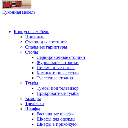
Кухонная мебель
Корпусная мебель
Прихожие
Стенки для гостиной
Спальные гарнитуры
Столы
Сервировочные столики
Журнальные столики
Письменные столы
Компьютерные столы
Туалетные столики
Тумбы
Тумбы под телевизор
Прикроватные тумбы
Комоды
Трельяжи
Шкафы
Распашные шкафы
Шкафы для одежды
Шкафы в прихожую