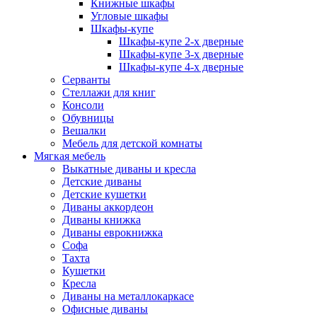
Книжные шкафы
Угловые шкафы
Шкафы-купе
Шкафы-купе 2-x дверные
Шкафы-купе 3-х дверные
Шкафы-купе 4-х дверные
Серванты
Стеллажи для книг
Консоли
Обувницы
Вешалки
Мебель для детской комнаты
Мягкая мебель
Выкатные диваны и кресла
Детские диваны
Детские кушетки
Диваны аккордеон
Диваны книжка
Диваны еврокнижка
Софа
Тахта
Кушетки
Кресла
Диваны на металлокаркасе
Офисные диваны