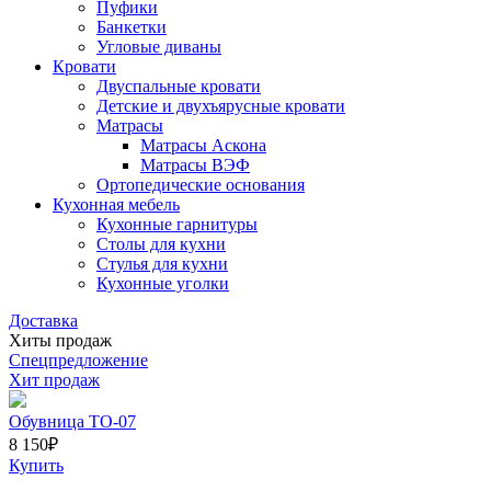
Пуфики
Банкетки
Угловые диваны
Кровати
Двуспальные кровати
Детские и двухъярусные кровати
Матрасы
Матрасы Аскона
Матрасы ВЭФ
Ортопедические основания
Кухонная мебель
Кухонные гарнитуры
Столы для кухни
Стулья для кухни
Кухонные уголки
Доставка
Хиты продаж
Спецпредложение
Хит продаж
Обувница ТО-07
8 150
₽
Купить