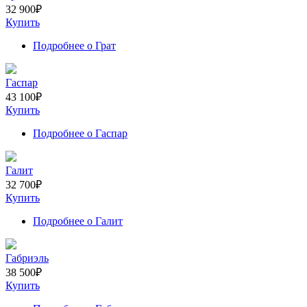
32 900
₽
Купить
Подробнее
о Грат
Гаспар
43 100
₽
Купить
Подробнее
о Гаспар
Галит
32 700
₽
Купить
Подробнее
о Галит
Габриэль
38 500
₽
Купить