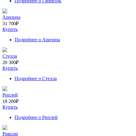
Подробнее
о Габриэль
Аризона
31 700
₽
Купить
Подробнее
о Аризона
Стелла
20 300
₽
Купить
Подробнее
о Стелла
Риплей
18 200
₽
Купить
Подробнее
о Риплей
Риволи