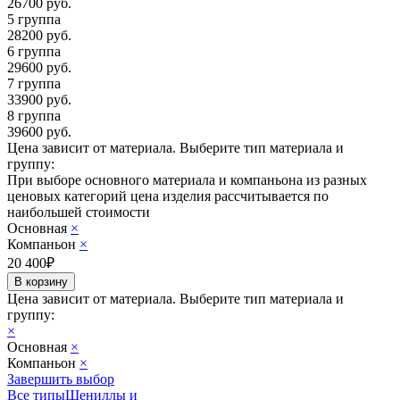
26700
руб.
5 группа
28200
руб.
6 группа
29600
руб.
7 группа
33900
руб.
8 группа
39600
руб.
Цена зависит от материала.
Выберите тип материала и
группу:
При выборе основного материала и компаньона из разных
ценовых категорий цена изделия рассчитывается по
наибольшей стоимости
Основная
×
Компаньон
×
20 400
₽
Цена зависит от материала.
Выберите тип материала и
группу:
×
Основная
×
Компаньон
×
Завершить выбор
Все типы
Шениллы и