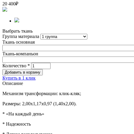
20 400
₽
Выбрать ткань
Группа материала
Ткань основная
Ткань-компаньон
Количество
*
Купить в 1 клик
Описание
Механизм трансформации: клик-кляк;
Размеры: 2,00х1,17х0,97 (1,40х2,00).
* «На каждый день»
* Надежность