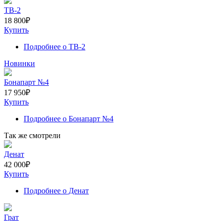
ТВ-2
18 800
₽
Купить
Подробнее
о ТВ-2
Новинки
Бонапарт №4
17 950
₽
Купить
Подробнее
о Бонапарт №4
Так же смотрели
Денат
42 000
₽
Купить
Подробнее
о Денат
Грат