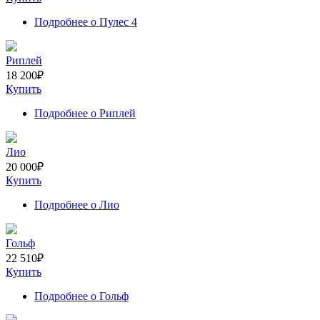
Подробнее
о Пулес 4
Риплей
18 200
₽
Купить
Подробнее
о Риплей
Лио
20 000
₽
Купить
Подробнее
о Лио
Гольф
22 510
₽
Купить
Подробнее
о Гольф