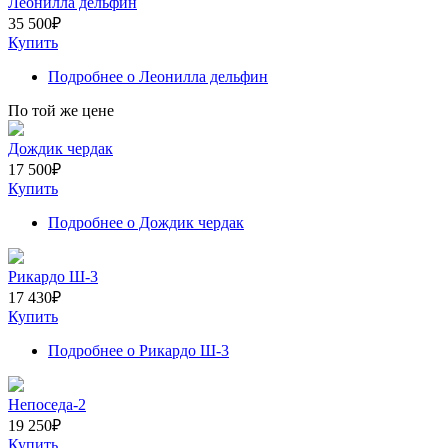
Леонилла дельфин
35 500
₽
Купить
Подробнее
о Леонилла дельфин
По той же цене
Дождик чердак
17 500
₽
Купить
Подробнее
о Дождик чердак
Рикардо Ш-3
17 430
₽
Купить
Подробнее
о Рикардо Ш-3
Непоседа-2
19 250
₽
Купить