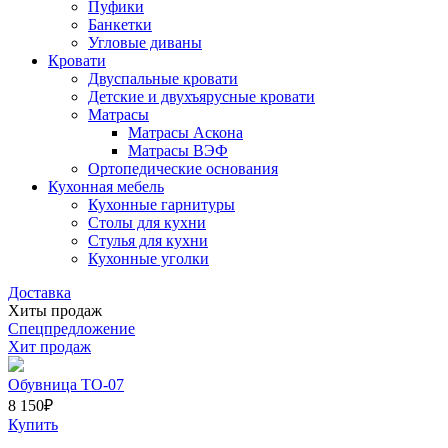
Пуфики
Банкетки
Угловые диваны
Кровати
Двуспальные кровати
Детские и двухъярусные кровати
Матрасы
Матрасы Аскона
Матрасы ВЭФ
Ортопедические основания
Кухонная мебель
Кухонные гарнитуры
Столы для кухни
Стулья для кухни
Кухонные уголки
Доставка
Хиты продаж
Спецпредложение
Хит продаж
Обувница ТО-07
8 150
₽
Купить