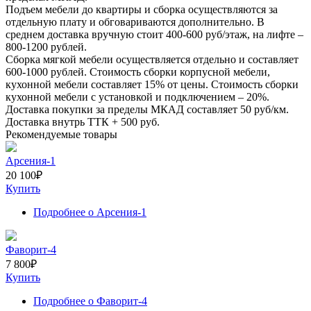
Подъем мебели до квартиры и сборка осуществляются за
отдельную плату и обговариваются дополнительно. В
среднем доставка вручную стоит
400-600
руб/этаж, на лифте –
800-1200
рублей.
Сборка мягкой мебели осуществляется отдельно и составляет
600-1000
рублей. Стоимость сборки корпусной мебели,
кухонной мебели составляет
15%
от цены. Стоимость сборки
кухонной мебели с установкой и подключением –
20%
.
Доставка покупки за пределы МКАД составляет
50
руб/км.
Доставка внутрь ТТК +
500
руб.
Рекомендуемые товары
Арсения-1
20 100
₽
Купить
Подробнее
о Арсения-1
Фаворит-4
7 800
₽
Купить
Подробнее
о Фаворит-4