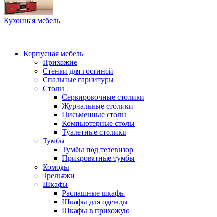
Кухонная мебель
Корпусная мебель
Прихожие
Стенки для гостиной
Спальные гарнитуры
Столы
Сервировочные столики
Журнальные столики
Письменные столы
Компьютерные столы
Туалетные столики
Тумбы
Тумбы под телевизор
Прикроватные тумбы
Комоды
Трельяжи
Шкафы
Распашные шкафы
Шкафы для одежды
Шкафы в прихожую