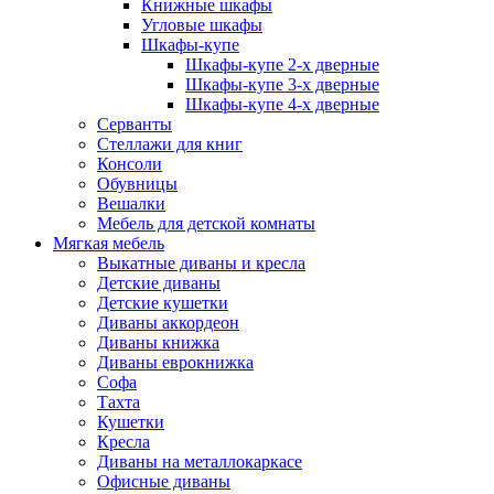
Книжные шкафы
Угловые шкафы
Шкафы-купе
Шкафы-купе 2-x дверные
Шкафы-купе 3-х дверные
Шкафы-купе 4-х дверные
Серванты
Стеллажи для книг
Консоли
Обувницы
Вешалки
Мебель для детской комнаты
Мягкая мебель
Выкатные диваны и кресла
Детские диваны
Детские кушетки
Диваны аккордеон
Диваны книжка
Диваны еврокнижка
Софа
Тахта
Кушетки
Кресла
Диваны на металлокаркасе
Офисные диваны