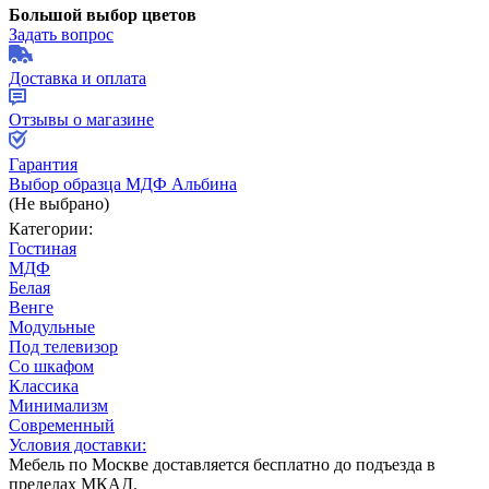
Большой выбор цветов
Задать вопрос
Доставка и оплата
Отзывы о магазине
Гарантия
Выбор образца МДФ Альбина
(Не выбрано)
Категории:
Гостиная
МДФ
Белая
Венге
Модульные
Под телевизор
Со шкафом
Классика
Минимализм
Современный
Условия доставки:
Мебель по Москве доставляется бесплатно до подъезда в
пределах МКАД.