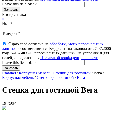
Leave this field blank
Быстрый заказ
×
Имя
*
Телефон
*
Я даю своё согласие на
обработку моих персональных
данных
, в соответствии с Федеральным законом от 27.07.2006
года №152-ФЗ «О персональных данных», на условиях и для
целей, определенных
Политикой конфиденциальности
.
Leave this field blank
Главная
/
Корпусная мебель
/
Стенки для гостиной
/ Вега /
Корпусная мебель
/
Стенки для гостиной
/
Вега
Стенка для гостиной Вега
19 750
₽