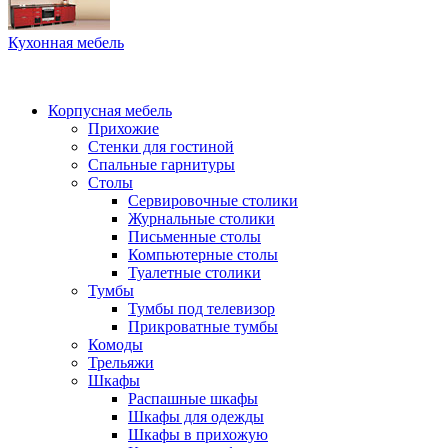
Кухонная мебель
Корпусная мебель
Прихожие
Стенки для гостиной
Спальные гарнитуры
Столы
Сервировочные столики
Журнальные столики
Письменные столы
Компьютерные столы
Туалетные столики
Тумбы
Тумбы под телевизор
Прикроватные тумбы
Комоды
Трельяжи
Шкафы
Распашные шкафы
Шкафы для одежды
Шкафы в прихожую