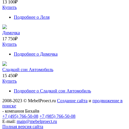
13 100
₽
Купить
Подробнее
о Леля
Димочка
17 750
₽
Купить
Подробнее
о Димочка
Сладкий сон Автомобиль
15 450
₽
Купить
Подробнее
о Сладкий сон Автомобиль
2008-2023 © MebelProect.ru
Создание сайта
и
продвижение в
поиске
- компания Бихайв
+7 (495) 766-50-08
+7 (985) 766-50-08
E-mail:
main@mebelproect.ru
Полная версия сайта