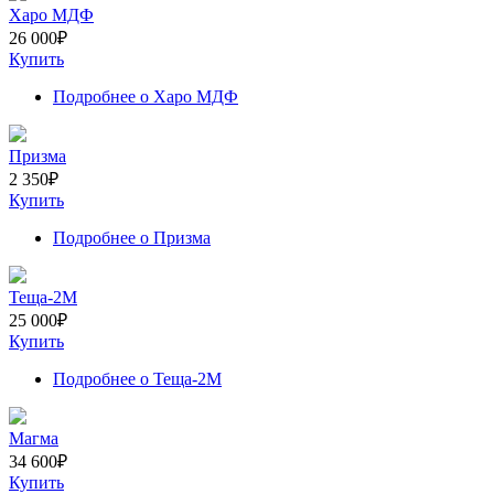
Харо МДФ
26 000
₽
Купить
Подробнее
о Харо МДФ
Призма
2 350
₽
Купить
Подробнее
о Призма
Теща-2М
25 000
₽
Купить
Подробнее
о Теща-2М
Магма
34 600
₽
Купить