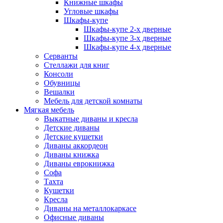
Книжные шкафы
Угловые шкафы
Шкафы-купе
Шкафы-купе 2-x дверные
Шкафы-купе 3-х дверные
Шкафы-купе 4-х дверные
Серванты
Стеллажи для книг
Консоли
Обувницы
Вешалки
Мебель для детской комнаты
Мягкая мебель
Выкатные диваны и кресла
Детские диваны
Детские кушетки
Диваны аккордеон
Диваны книжка
Диваны еврокнижка
Софа
Тахта
Кушетки
Кресла
Диваны на металлокаркасе
Офисные диваны