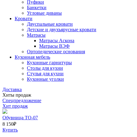
Пуфики
Банкетки
Угловые диваны
Кровати
Двуспальные кровати
Детские и двухъярусные кровати
Матрасы
Матрасы Аскона
Матрасы ВЭФ
Ортопедические основания
Кухонная мебель
Кухонные гарнитуры
Столы для кухни
Стулья для кухни
Кухонные уголки
Доставка
Хиты продаж
Спецпредложение
Хит продаж
Обувница ТО-07
8 150
₽
Купить