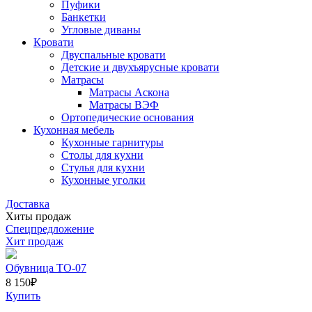
Пуфики
Банкетки
Угловые диваны
Кровати
Двуспальные кровати
Детские и двухъярусные кровати
Матрасы
Матрасы Аскона
Матрасы ВЭФ
Ортопедические основания
Кухонная мебель
Кухонные гарнитуры
Столы для кухни
Стулья для кухни
Кухонные уголки
Доставка
Хиты продаж
Спецпредложение
Хит продаж
Обувница ТО-07
8 150
₽
Купить