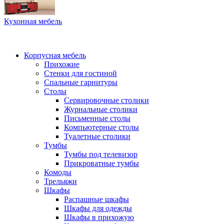
Кухонная мебель
Корпусная мебель
Прихожие
Стенки для гостиной
Спальные гарнитуры
Столы
Сервировочные столики
Журнальные столики
Письменные столы
Компьютерные столы
Туалетные столики
Тумбы
Тумбы под телевизор
Прикроватные тумбы
Комоды
Трельяжи
Шкафы
Распашные шкафы
Шкафы для одежды
Шкафы в прихожую