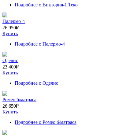
Подробнее
о Виктория-1 Теко
Палермо-4
26 950
₽
Купить
Подробнее
о Палермо-4
Оделис
23 400
₽
Купить
Подробнее
о Оделис
Ромео б/матраса
26 650
₽
Купить
Подробнее
о Ромео б/матраса