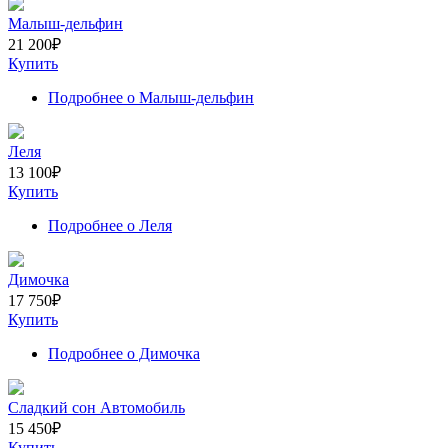
Малыш-дельфин
21 200
₽
Купить
Подробнее
о Малыш-дельфин
Леля
13 100
₽
Купить
Подробнее
о Леля
Димочка
17 750
₽
Купить
Подробнее
о Димочка
Сладкий сон Автомобиль
15 450
₽
Купить