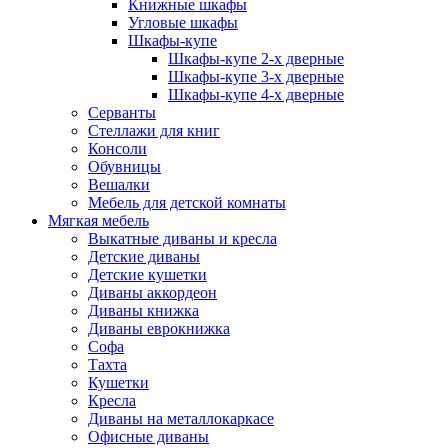
Книжные шкафы
Угловые шкафы
Шкафы-купе
Шкафы-купе 2-x дверные
Шкафы-купе 3-х дверные
Шкафы-купе 4-х дверные
Серванты
Стеллажи для книг
Консоли
Обувницы
Вешалки
Мебель для детской комнаты
Мягкая мебель
Выкатные диваны и кресла
Детские диваны
Детские кушетки
Диваны аккордеон
Диваны книжка
Диваны еврокнижка
Софа
Тахта
Кушетки
Кресла
Диваны на металлокаркасе
Офисные диваны