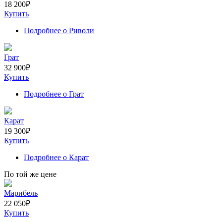
18 200
₽
Купить
Подробнее
о Риволи
Грат
32 900
₽
Купить
Подробнее
о Грат
Карат
19 300
₽
Купить
Подробнее
о Карат
По той же цене
Марибель
22 050
₽
Купить