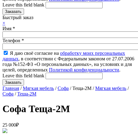
Leave this field blank
Быстрый заказ
×
Имя
*
Телефон
*
Я даю своё согласие на
обработку моих персональных
данных
, в соответствии с Федеральным законом от 27.07.2006
года №152-ФЗ «О персональных данных», на условиях и для
целей, определенных
Политикой конфиденциальности
.
Leave this field blank
Главная
/
Мягкая мебель
/
Софа
/ Теща-2М /
Мягкая мебель
/
Софа
/
Теща-2М
Софа Теща-2М
25 000
₽