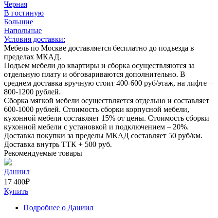
Черная
В гостиную
Большие
Напольные
Условия доставки:
Мебель по Москве доставляется бесплатно до подъезда в
пределах МКАД.
Подъем мебели до квартиры и сборка осуществляются за
отдельную плату и обговариваются дополнительно. В
среднем доставка вручную стоит
400-600
руб/этаж, на лифте –
800-1200
рублей.
Сборка мягкой мебели осуществляется отдельно и составляет
600-1000
рублей. Стоимость сборки корпусной мебели,
кухонной мебели составляет
15%
от цены. Стоимость сборки
кухонной мебели с установкой и подключением –
20%
.
Доставка покупки за пределы МКАД составляет
50
руб/км.
Доставка внутрь ТТК +
500
руб.
Рекомендуемые товары
Даниил
17 400
₽
Купить
Подробнее
о Даниил