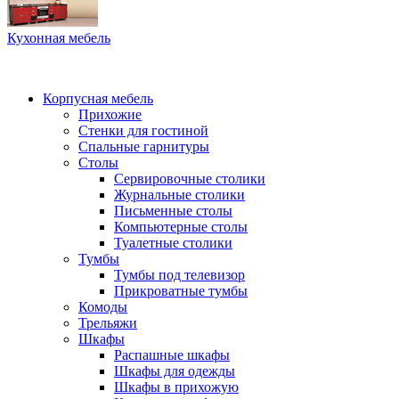
Кухонная мебель
Корпусная мебель
Прихожие
Стенки для гостиной
Спальные гарнитуры
Столы
Сервировочные столики
Журнальные столики
Письменные столы
Компьютерные столы
Туалетные столики
Тумбы
Тумбы под телевизор
Прикроватные тумбы
Комоды
Трельяжи
Шкафы
Распашные шкафы
Шкафы для одежды
Шкафы в прихожую