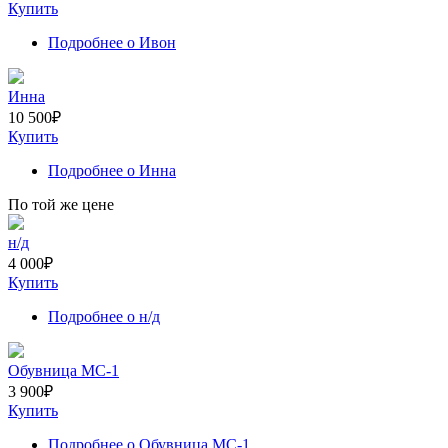
Купить
Подробнее
о Ивон
Инна
10 500
₽
Купить
Подробнее
о Инна
По той же цене
н/д
4 000
₽
Купить
Подробнее
о н/д
Обувница МС-1
3 900
₽
Купить
Подробнее
о Обувница МС-1