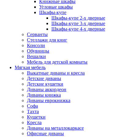
Книжные шкафы
Угловые шкафы
Шкафы-купе
Шкафы-купе 2-x дверные
Шкафы-купе 3-х дверные
Шкафы-купе 4-х дверные
Серванты
Стеллажи для книг
Консоли
Обувницы
Вешалки
Мебель для детской комнаты
Мягкая мебель
Выкатные диваны и кресла
Детские диваны
Детские кушетки
Диваны аккордеон
Диваны книжка
Диваны еврокнижка
Софа
Тахта
Кушетки
Кресла
Диваны на металлокаркасе
Офисные диваны