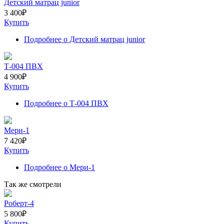
Детский матрац junior
3 400
₽
Купить
Подробнее
о Детский матрац junior
Т-004 ПВХ
4 900
₽
Купить
Подробнее
о Т-004 ПВХ
Мери-1
7 420
₽
Купить
Подробнее
о Мери-1
Так же смотрели
Роберт-4
5 800
₽
Купить