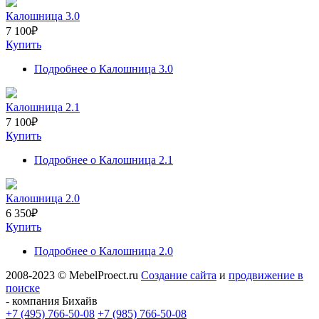
Калошница 3.0
7 100
₽
Купить
Подробнее
о Калошница 3.0
Калошница 2.1
7 100
₽
Купить
Подробнее
о Калошница 2.1
Калошница 2.0
6 350
₽
Купить
Подробнее
о Калошница 2.0
2008-2023 © MebelProect.ru
Создание сайта
и
продвижение в
поиске
- компания Бихайв
+7 (495) 766-50-08
+7 (985) 766-50-08