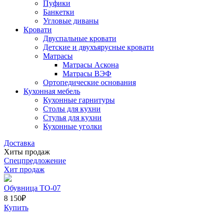
Пуфики
Банкетки
Угловые диваны
Кровати
Двуспальные кровати
Детские и двухъярусные кровати
Матрасы
Матрасы Аскона
Матрасы ВЭФ
Ортопедические основания
Кухонная мебель
Кухонные гарнитуры
Столы для кухни
Стулья для кухни
Кухонные уголки
Доставка
Хиты продаж
Спецпредложение
Хит продаж
Обувница ТО-07
8 150
₽
Купить