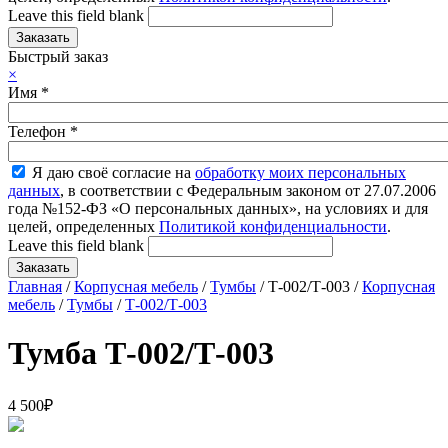
Leave this field blank
Быстрый заказ
×
Имя
*
Телефон
*
Я даю своё согласие на
обработку моих персональных
данных
, в соответствии с Федеральным законом от 27.07.2006
года №152-ФЗ «О персональных данных», на условиях и для
целей, определенных
Политикой конфиденциальности
.
Leave this field blank
Главная
/
Корпусная мебель
/
Тумбы
/ Т-002/Т-003 /
Корпусная
мебель
/
Тумбы
/
Т-002/Т-003
Тумба Т-002/Т-003
4 500
₽