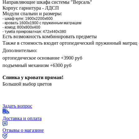
Направляющие шкафа системы "Версаль"
Корпус гарнитура - ЛДСП
Модули спальни и размеры:
- шкаф купе: 1900х2200х600
- кровать 1600х1900 с пружинным матрацем
- комод: 800х800х400
- тумба прикроватная: 472х440х380
Есть возможность комбинировать предметы
Также в стоимость входит
ортопедический пружинный матрац 
Дополнительно:
ортопедическое основание +3900 руб
подъемный механизм +6300 руб
Спинка у кровати прямая!
Большой выбор цветов
Задать вопрос
Доставка и оплата
Отзывы о магазине