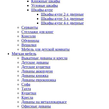
Книжные шкафы
Угловые шкафы
Шкафы-купе
Шкафы-купе 2-x дверные
Шкафы-купе 3-х дверные
Шкафы-купе 4-х дверные
Серванты
Стеллажи для книг
Консоли
Обувницы
Вешалки
Мебель для детской комнаты
Мягкая мебель
Выкатные диваны и кресла
Детские диваны
Детские кушетки
Диваны аккордеон
Диваны книжка
Диваны еврокнижка
Софа
Тахта
Кушетки
Кресла
Диваны на металлокаркасе
Офисные диваны