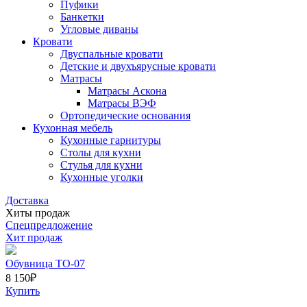
Пуфики
Банкетки
Угловые диваны
Кровати
Двуспальные кровати
Детские и двухъярусные кровати
Матрасы
Матрасы Аскона
Матрасы ВЭФ
Ортопедические основания
Кухонная мебель
Кухонные гарнитуры
Столы для кухни
Стулья для кухни
Кухонные уголки
Доставка
Хиты продаж
Спецпредложение
Хит продаж
Обувница ТО-07
8 150
₽
Купить