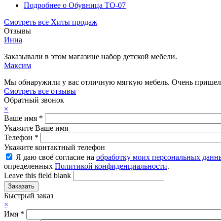
Подробнее
о Обувница ТО-07
Смотреть все Хиты продаж
Отзывы
Инна
Заказывали в этом магазине набор детской мебели.
Максим
Мы обнаружили у вас отличную мягкую мебель. Очень пришелс
Смотреть все отзывы
Обратный звонок
×
Ваше имя
*
Укажите Ваше имя
Телефон
*
Укажите контактный телефон
Я даю своё согласие на
обработку моих персональных данн
определенных
Политикой конфиденциальности
.
Leave this field blank
Быстрый заказ
×
Имя
*