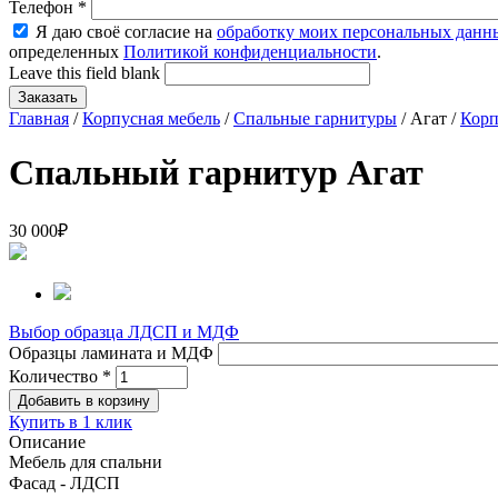
Телефон
*
Я даю своё согласие на
обработку моих персональных данн
определенных
Политикой конфиденциальности
.
Leave this field blank
Главная
/
Корпусная мебель
/
Спальные гарнитуры
/ Агат /
Корп
Спальный гарнитур Агат
30 000
₽
Выбор образца ЛДСП и МДФ
Образцы ламината и МДФ
Количество
*
Купить в 1 клик
Описание
Мебель для спальни
Фасад -
ЛДСП