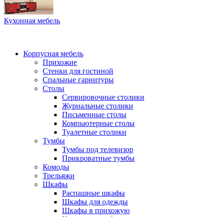
Кухонная мебель
Корпусная мебель
Прихожие
Стенки для гостиной
Спальные гарнитуры
Столы
Сервировочные столики
Журнальные столики
Письменные столы
Компьютерные столы
Туалетные столики
Тумбы
Тумбы под телевизор
Прикроватные тумбы
Комоды
Трельяжи
Шкафы
Распашные шкафы
Шкафы для одежды
Шкафы в прихожую