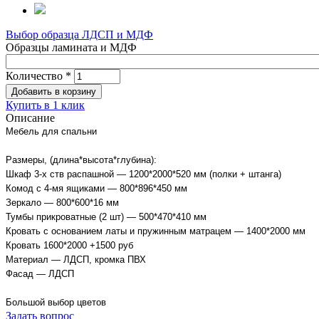
Выбор образца ЛДСП и МДФ
Образцы ламината и МДФ
Количество
*
Купить в 1 клик
Описание
Мебель для спальни
Размеры, (длина*высота*глубина):
Шкаф 3-х ств распашной
— 1200*2000*520 мм (полки + штанга)
Комод с 4-мя ящиками
— 800*896*450 мм
Зеркало
— 800*600*16 мм
Тумбы прикроватные (2 шт)
— 500*470*410 мм
Кровать с основанием латы и пружинным матрацем
— 1400*2000 мм
Кровать 1600*2000 +1500 руб
Материал — ЛДСП, кромка ПВХ
Фасад — ЛДСП
Большой выбор цветов
Задать вопрос