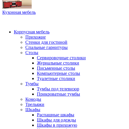
Кухонная мебель
Корпусная мебель
Прихожие
Стенки для гостиной
Спальные гарнитуры
Столы
Сервировочные столики
Журнальные столики
Письменные столы
Компьютерные столы
Туалетные столики
Тумбы
Тумбы под телевизор
Прикроватные тумбы
Комоды
Трельяжи
Шкафы
Распашные шкафы
Шкафы для одежды
Шкафы в прихожую