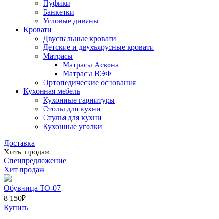
Пуфики
Банкетки
Угловые диваны
Кровати
Двуспальные кровати
Детские и двухъярусные кровати
Матрасы
Матрасы Аскона
Матрасы ВЭФ
Ортопедические основания
Кухонная мебель
Кухонные гарнитуры
Столы для кухни
Стулья для кухни
Кухонные уголки
Доставка
Хиты продаж
Спецпредложение
Хит продаж
Обувница ТО-07
8 150
₽
Купить