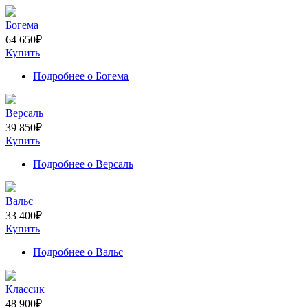
Богема
64 650
₽
Купить
Подробнее
о Богема
Версаль
39 850
₽
Купить
Подробнее
о Версаль
Вальс
33 400
₽
Купить
Подробнее
о Вальс
Классик
48 900
₽