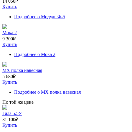
14 050
₽
Купить
Подробнее
о Модуль Ф-5
Мока 2
9 300
₽
Купить
Подробнее
о Мока 2
МХ полка навесная
5 680
₽
Купить
Подробнее
о МХ полка навесная
По той же цене
Гала 5.5У
31 100
₽
Купить