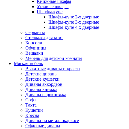
Книжные шкафы
Угловые шкафы
Шкафы-купе
Шкафы-купе 2-x дверные
Шкафы-купе 3-х дверные
Шкафы-купе 4-х дверные
Серванты
Стеллажи для книг
Консоли
Обувницы
Вешалки
Мебель для детской комнаты
Мягкая мебель
Выкатные диваны и кресла
Детские диваны
Детские кушетки
Диваны аккордеон
Диваны книжка
Диваны еврокнижка
Софа
Тахта
Кушетки
Кресла
Диваны на металлокаркасе
Офисные диваны