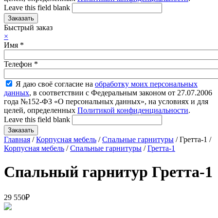
Leave this field blank
Быстрый заказ
×
Имя
*
Телефон
*
Я даю своё согласие на
обработку моих персональных
данных
, в соответствии с Федеральным законом от 27.07.2006
года №152-ФЗ «О персональных данных», на условиях и для
целей, определенных
Политикой конфиденциальности
.
Leave this field blank
Главная
/
Корпусная мебель
/
Спальные гарнитуры
/ Гретта-1 /
Корпусная мебель
/
Спальные гарнитуры
/
Гретта-1
Спальный гарнитур Гретта-1
29 550
₽