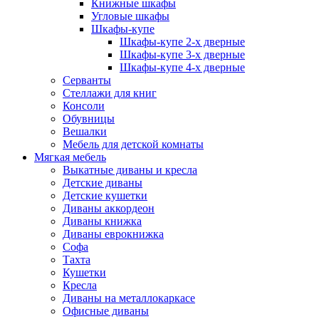
Книжные шкафы
Угловые шкафы
Шкафы-купе
Шкафы-купе 2-x дверные
Шкафы-купе 3-х дверные
Шкафы-купе 4-х дверные
Серванты
Стеллажи для книг
Консоли
Обувницы
Вешалки
Мебель для детской комнаты
Мягкая мебель
Выкатные диваны и кресла
Детские диваны
Детские кушетки
Диваны аккордеон
Диваны книжка
Диваны еврокнижка
Софа
Тахта
Кушетки
Кресла
Диваны на металлокаркасе
Офисные диваны