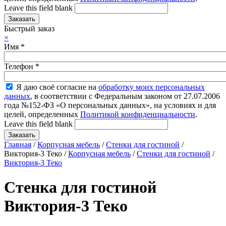
Leave this field blank
Быстрый заказ
×
Имя
*
Телефон
*
Я даю своё согласие на
обработку моих персональных
данных
, в соответствии с Федеральным законом от 27.07.2006
года №152-ФЗ «О персональных данных», на условиях и для
целей, определенных
Политикой конфиденциальности
.
Leave this field blank
Главная
/
Корпусная мебель
/
Стенки для гостиной
/
Виктория-3 Теко /
Корпусная мебель
/
Стенки для гостиной
/
Виктория-3 Теко
Стенка для гостиной
Виктория-3 Теко