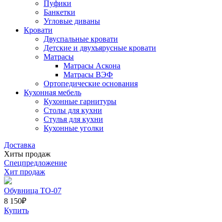
Пуфики
Банкетки
Угловые диваны
Кровати
Двуспальные кровати
Детские и двухъярусные кровати
Матрасы
Матрасы Аскона
Матрасы ВЭФ
Ортопедические основания
Кухонная мебель
Кухонные гарнитуры
Столы для кухни
Стулья для кухни
Кухонные уголки
Доставка
Хиты продаж
Спецпредложение
Хит продаж
Обувница ТО-07
8 150
₽
Купить