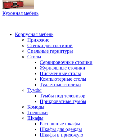
Кухонная мебель
Корпусная мебель
Прихожие
Стенки для гостиной
Спальные гарнитуры
Столы
Сервировочные столики
Журнальные столики
Письменные столы
Компьютерные столы
Туалетные столики
Тумбы
Тумбы под телевизор
Прикроватные тумбы
Комоды
Трельяжи
Шкафы
Распашные шкафы
Шкафы для одежды
Шкафы в прихожую