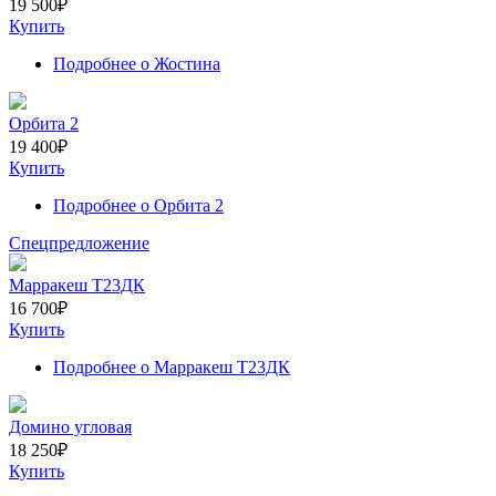
19 500
₽
Купить
Подробнее
о Жостина
Орбита 2
19 400
₽
Купить
Подробнее
о Орбита 2
Спецпредложение
Марракеш Т23ДК
16 700
₽
Купить
Подробнее
о Марракеш Т23ДК
Домино угловая
18 250
₽
Купить