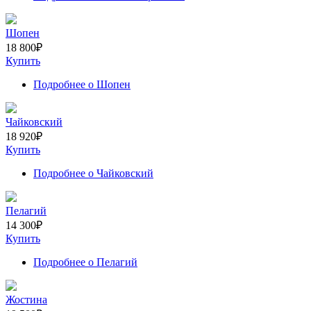
Шопен
18 800
₽
Купить
Подробнее
о Шопен
Чайковский
18 920
₽
Купить
Подробнее
о Чайковский
Пелагий
14 300
₽
Купить
Подробнее
о Пелагий
Жостина