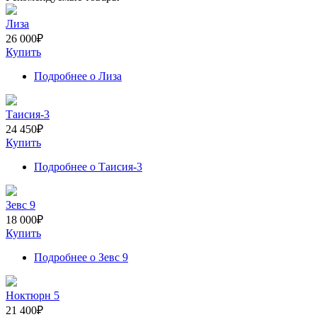
Лиза
26 000
₽
Купить
Подробнее
о Лиза
Таисия-3
24 450
₽
Купить
Подробнее
о Таисия-3
Зевс 9
18 000
₽
Купить
Подробнее
о Зевс 9
Ноктюрн 5
21 400
₽