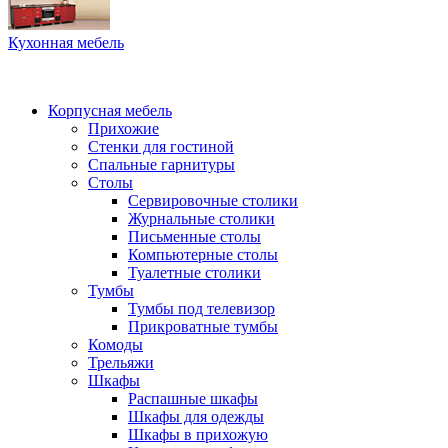
Кухонная мебель
Корпусная мебель
Прихожие
Стенки для гостиной
Спальные гарнитуры
Столы
Сервировочные столики
Журнальные столики
Письменные столы
Компьютерные столы
Туалетные столики
Тумбы
Тумбы под телевизор
Прикроватные тумбы
Комоды
Трельяжи
Шкафы
Распашные шкафы
Шкафы для одежды
Шкафы в прихожую