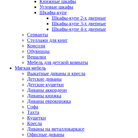
Книжные шкафы
Угловые шкафы
Шкафы-купе
Шкафы-купе 2-x дверные
Шкафы-купе 3-х дверные
Шкафы-купе 4-х дверные
Серванты
Стеллажи для книг
Консоли
Обувницы
Вешалки
Мебель для детской комнаты
Мягкая мебель
Выкатные диваны и кресла
Детские диваны
Детские кушетки
Диваны аккордеон
Диваны книжка
Диваны еврокнижка
Софа
Тахта
Кушетки
Кресла
Диваны на металлокаркасе
Офисные диваны