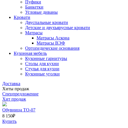
Пуфики
Банкетки
Угловые диваны
Кровати
Двуспальные кровати
Детские и двухъярусные кровати
Матрасы
Матрасы Аскона
Матрасы ВЭФ
Ортопедические основания
Кухонная мебель
Кухонные гарнитуры
Столы для кухни
Стулья для кухни
Кухонные уголки
Доставка
Хиты продаж
Спецпредложение
Хит продаж
Обувница ТО-07
8 150
₽
Купить