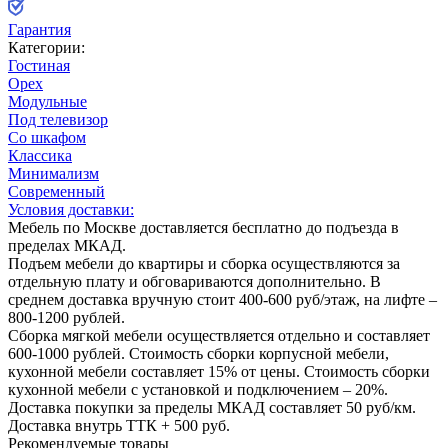
Гарантия
Категории:
Гостиная
Орех
Модульные
Под телевизор
Со шкафом
Классика
Минимализм
Современный
Условия доставки:
Мебель по Москве доставляется бесплатно до подъезда в
пределах МКАД.
Подъем мебели до квартиры и сборка осуществляются за
отдельную плату и обговариваются дополнительно. В
среднем доставка вручную стоит
400-600
руб/этаж, на лифте –
800-1200
рублей.
Сборка мягкой мебели осуществляется отдельно и составляет
600-1000
рублей. Стоимость сборки корпусной мебели,
кухонной мебели составляет
15%
от цены. Стоимость сборки
кухонной мебели с установкой и подключением –
20%
.
Доставка покупки за пределы МКАД составляет
50
руб/км.
Доставка внутрь ТТК +
500
руб.
Рекомендуемые товары