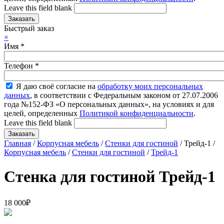
Leave this field blank
Быстрый заказ
×
Имя
*
Телефон
*
Я даю своё согласие на
обработку моих персональных
данных
, в соответствии с Федеральным законом от 27.07.2006
года №152-ФЗ «О персональных данных», на условиях и для
целей, определенных
Политикой конфиденциальности
.
Leave this field blank
Главная
/
Корпусная мебель
/
Стенки для гостиной
/ Трейд-1 /
Корпусная мебель
/
Стенки для гостиной
/
Трейд-1
Стенка для гостиной Трейд-1
18 000
₽