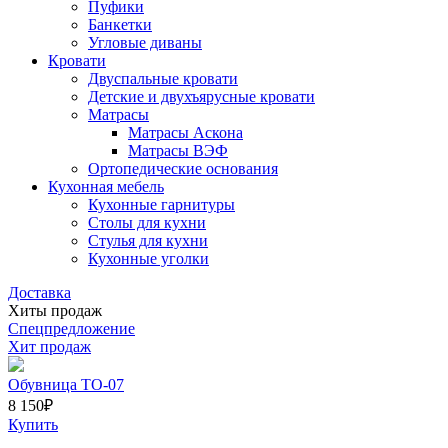
Пуфики
Банкетки
Угловые диваны
Кровати
Двуспальные кровати
Детские и двухъярусные кровати
Матрасы
Матрасы Аскона
Матрасы ВЭФ
Ортопедические основания
Кухонная мебель
Кухонные гарнитуры
Столы для кухни
Стулья для кухни
Кухонные уголки
Доставка
Хиты продаж
Спецпредложение
Хит продаж
Обувница ТО-07
8 150
₽
Купить