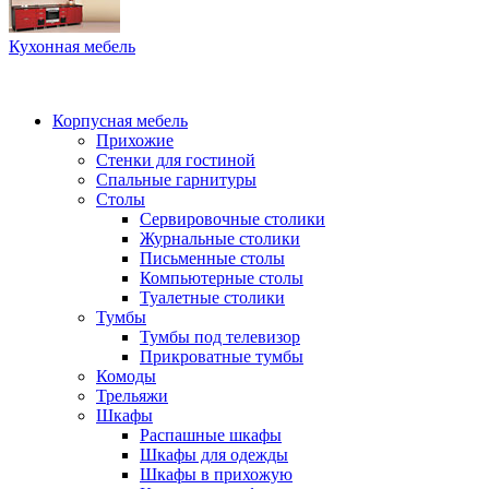
Кухонная мебель
Корпусная мебель
Прихожие
Стенки для гостиной
Спальные гарнитуры
Столы
Сервировочные столики
Журнальные столики
Письменные столы
Компьютерные столы
Туалетные столики
Тумбы
Тумбы под телевизор
Прикроватные тумбы
Комоды
Трельяжи
Шкафы
Распашные шкафы
Шкафы для одежды
Шкафы в прихожую