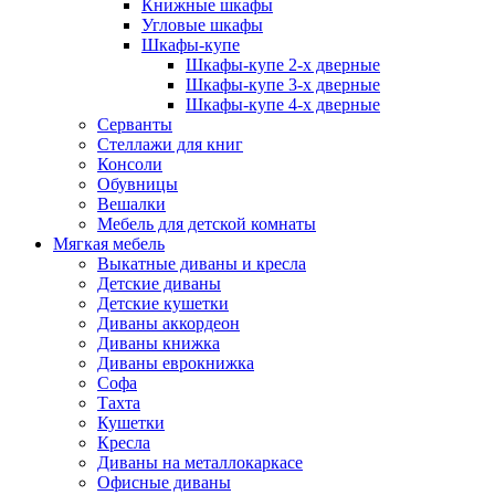
Книжные шкафы
Угловые шкафы
Шкафы-купе
Шкафы-купе 2-x дверные
Шкафы-купе 3-х дверные
Шкафы-купе 4-х дверные
Серванты
Стеллажи для книг
Консоли
Обувницы
Вешалки
Мебель для детской комнаты
Мягкая мебель
Выкатные диваны и кресла
Детские диваны
Детские кушетки
Диваны аккордеон
Диваны книжка
Диваны еврокнижка
Софа
Тахта
Кушетки
Кресла
Диваны на металлокаркасе
Офисные диваны