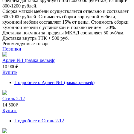
среднем доставка вручную стоит
400-600
руб/этаж, на лифте –
800-1200
рублей.
Сборка мягкой мебели осуществляется отдельно и составляет
600-1000
рублей. Стоимость сборки корпусной мебели,
кухонной мебели составляет
15%
от цены. Стоимость сборки
кухонной мебели с установкой и подключением –
20%
.
Доставка покупки за пределы МКАД составляет
50
руб/км.
Доставка внутрь ТТК +
500
руб.
Рекомендуемые товары
Новинки
Арлен №1 (рамка-рельеф)
10 900
₽
Купить
Подробнее
о Арлен №1 (рамка-рельеф)
Стиль 2-12
14 500
₽
Купить
Подробнее
о Стиль 2-12