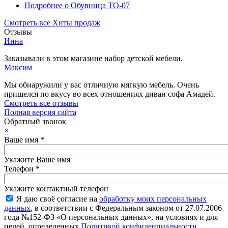
Подробнее
о Обувница ТО-07
Смотреть все Хиты продаж
Отзывы
Инна
Заказывали в этом магазине набор детской мебели.
Максим
Мы обнаружили у вас отличную мягкую мебель. Очень
пришелся по вкусу во всех отношениях диван софа Амадей.
Смотреть все отзывы
Полная версия сайта
Обратный звонок
×
Ваше имя
*
Укажите Ваше имя
Телефон
*
Укажите контактный телефон
Я даю своё согласие на
обработку моих персональных
данных
, в соответствии с Федеральным законом от 27.07.2006
года №152-ФЗ «О персональных данных», на условиях и для
целей, определенных
Политикой конфиденциальности
.