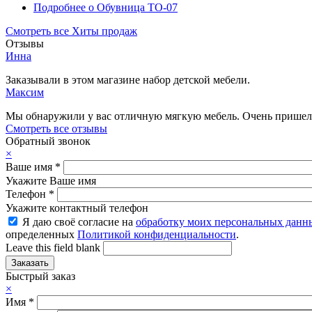
Подробнее
о Обувница ТО-07
Смотреть все Хиты продаж
Отзывы
Инна
Заказывали в этом магазине набор детской мебели.
Максим
Мы обнаружили у вас отличную мягкую мебель. Очень пришелс
Смотреть все отзывы
Обратный звонок
×
Ваше имя
*
Укажите Ваше имя
Телефон
*
Укажите контактный телефон
Я даю своё согласие на
обработку моих персональных данн
определенных
Политикой конфиденциальности
.
Leave this field blank
Быстрый заказ
×
Имя
*