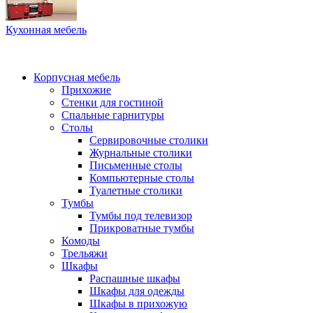
Кухонная мебель
Корпусная мебель
Прихожие
Стенки для гостиной
Спальные гарнитуры
Столы
Сервировочные столики
Журнальные столики
Письменные столы
Компьютерные столы
Туалетные столики
Тумбы
Тумбы под телевизор
Прикроватные тумбы
Комоды
Трельяжи
Шкафы
Распашные шкафы
Шкафы для одежды
Шкафы в прихожую