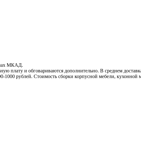
елах МКАД.
ьную плату и обговариваются дополнительно. В среднем достав
00-1000
рублей. Стоимость сборки корпусной мебели, кухонной 