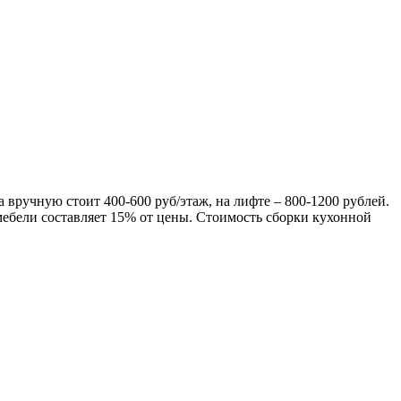
ка вручную стоит
400-600
руб/этаж, на лифте –
800-1200
рублей.
мебели составляет
15%
от цены. Стоимость сборки кухонной