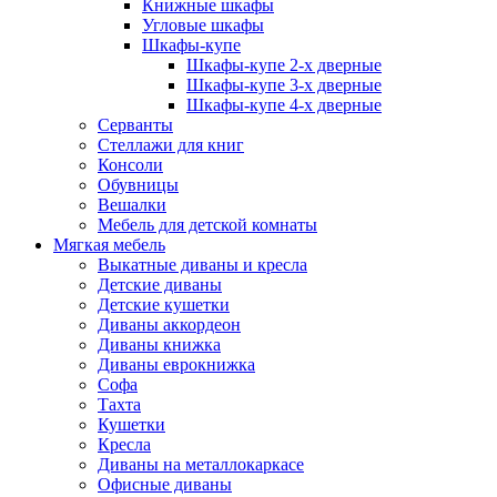
Книжные шкафы
Угловые шкафы
Шкафы-купе
Шкафы-купе 2-x дверные
Шкафы-купе 3-х дверные
Шкафы-купе 4-х дверные
Серванты
Стеллажи для книг
Консоли
Обувницы
Вешалки
Мебель для детской комнаты
Мягкая мебель
Выкатные диваны и кресла
Детские диваны
Детские кушетки
Диваны аккордеон
Диваны книжка
Диваны еврокнижка
Софа
Тахта
Кушетки
Кресла
Диваны на металлокаркасе
Офисные диваны