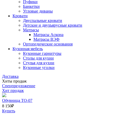
Пуфики
Банкетки
Угловые диваны
Кровати
Двуспальные кровати
Детские и двухъярусные кровати
Матрасы
Матрасы Аскона
Матрасы ВЭФ
Ортопедические основания
Кухонная мебель
Кухонные гарнитуры
Столы для кухни
Стулья для кухни
Кухонные уголки
Доставка
Хиты продаж
Спецпредложение
Хит продаж
Обувница ТО-07
8 150
₽
Купить