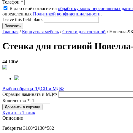
Телефон
*
Я даю своё согласие на
обработку моих персональных данн
определенных
Политикой конфиденциальности
.
Leave this field blank
Главная
/
Корпусная мебель
/
Стенки для гостиной
/ Новелла-9К
Стенка для гостиной Новелла
44 100
₽
Выбор образца ЛДСП и МДФ
Образцы ламината и МДФ
Количество
*
Купить в 1 клик
Описание
Габариты 3160*2130*582