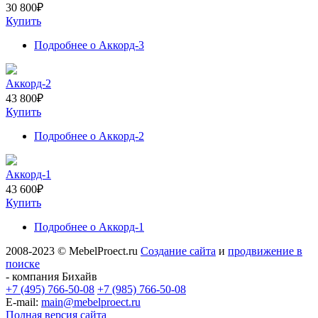
30 800
₽
Купить
Подробнее
о Аккорд-3
Аккорд-2
43 800
₽
Купить
Подробнее
о Аккорд-2
Аккорд-1
43 600
₽
Купить
Подробнее
о Аккорд-1
2008-2023 © MebelProect.ru
Создание сайта
и
продвижение в
поиске
- компания Бихайв
+7 (495) 766-50-08
+7 (985) 766-50-08
E-mail:
main@mebelproect.ru
Полная версия сайта