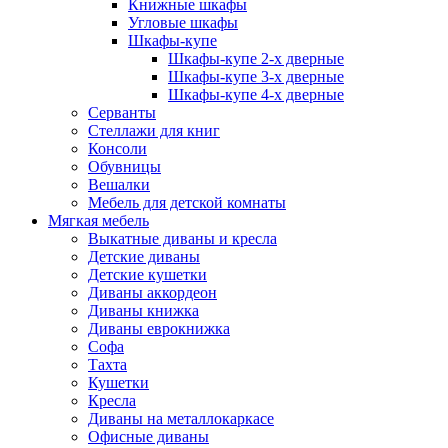
Книжные шкафы
Угловые шкафы
Шкафы-купе
Шкафы-купе 2-x дверные
Шкафы-купе 3-х дверные
Шкафы-купе 4-х дверные
Серванты
Стеллажи для книг
Консоли
Обувницы
Вешалки
Мебель для детской комнаты
Мягкая мебель
Выкатные диваны и кресла
Детские диваны
Детские кушетки
Диваны аккордеон
Диваны книжка
Диваны еврокнижка
Софа
Тахта
Кушетки
Кресла
Диваны на металлокаркасе
Офисные диваны