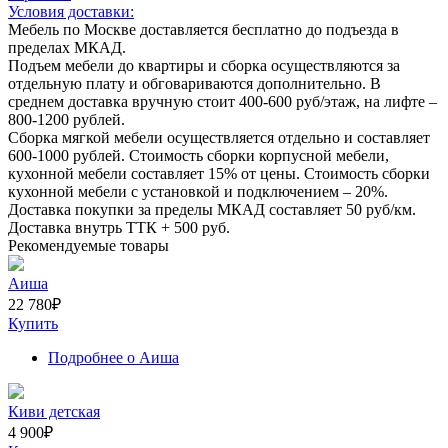
Условия доставки:
Мебель по Москве доставляется бесплатно до подъезда в
пределах МКАД.
Подъем мебели до квартиры и сборка осуществляются за
отдельную плату и обговариваются дополнительно. В
среднем доставка вручную стоит
400-600
руб/этаж, на лифте –
800-1200
рублей.
Сборка мягкой мебели осуществляется отдельно и составляет
600-1000
рублей. Стоимость сборки корпусной мебели,
кухонной мебели составляет
15%
от цены. Стоимость сборки
кухонной мебели с установкой и подключением –
20%
.
Доставка покупки за пределы МКАД составляет
50
руб/км.
Доставка внутрь ТТК +
500
руб.
Рекомендуемые товары
Аиша
22 780
₽
Купить
Подробнее
о Аиша
Киви детская
4 900
₽