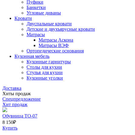
Пуфики
Банкетки
Угловые диваны
Кровати
Двуспальные кровати
Детские и двухъярусные кровати
Матрасы
Матрасы Аскона
Матрасы ВЭФ
Ортопедические основания
Кухонная мебель
Кухонные гарнитуры
Столы для кухни
Стулья для кухни
Кухонные уголки
Доставка
Хиты продаж
Спецпредложение
Хит продаж
Обувница ТО-07
8 150
₽
Купить