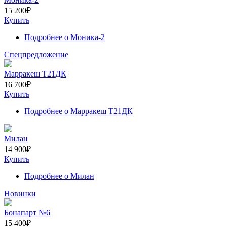
15 200
₽
Купить
Подробнее
о Моника-2
Спецпредложение
Марракеш Т21ДК
16 700
₽
Купить
Подробнее
о Марракеш Т21ДК
Милан
14 900
₽
Купить
Подробнее
о Милан
Новинки
Бонапарт №6
15 400
₽