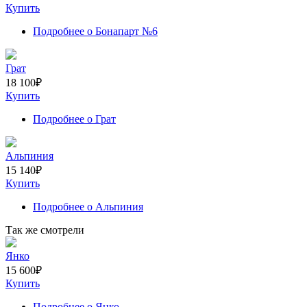
Купить
Подробнее
о Бонапарт №6
Грат
18 100
₽
Купить
Подробнее
о Грат
Альпиния
15 140
₽
Купить
Подробнее
о Альпиния
Так же смотрели
Янко
15 600
₽
Купить
Подробнее
о Янко