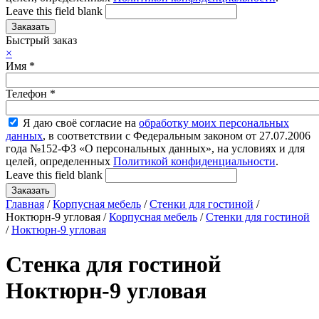
Leave this field blank
Быстрый заказ
×
Имя
*
Телефон
*
Я даю своё согласие на
обработку моих персональных
данных
, в соответствии с Федеральным законом от 27.07.2006
года №152-ФЗ «О персональных данных», на условиях и для
целей, определенных
Политикой конфиденциальности
.
Leave this field blank
Главная
/
Корпусная мебель
/
Стенки для гостиной
/
Ноктюрн-9 угловая /
Корпусная мебель
/
Стенки для гостиной
/
Ноктюрн-9 угловая
Стенка для гостиной
Ноктюрн-9 угловая