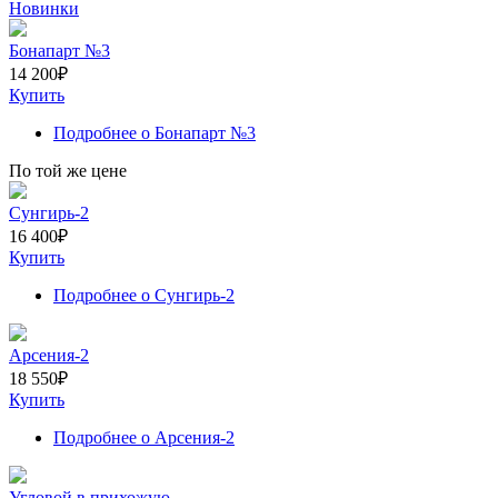
Новинки
Бонапарт №3
14 200
₽
Купить
Подробнее
о Бонапарт №3
По той же цене
Сунгирь-2
16 400
₽
Купить
Подробнее
о Сунгирь-2
Арсения-2
18 550
₽
Купить
Подробнее
о Арсения-2
Угловой в прихожую