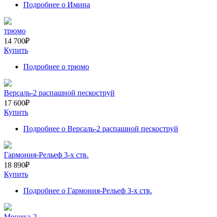
Подробнее
о Имина
трюмо
14 700
₽
Купить
Подробнее
о трюмо
Версаль-2 распашной пескоструй
17 600
₽
Купить
Подробнее
о Версаль-2 распашной пескоструй
Гармония-Рельеф 3-х ств.
18 890
₽
Купить
Подробнее
о Гармония-Рельеф 3-х ств.
Моника-2