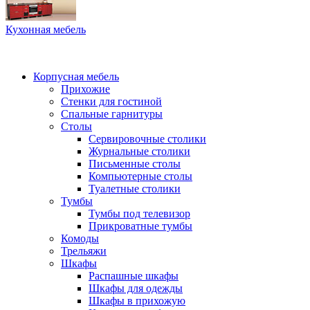
Кухонная мебель
Корпусная мебель
Прихожие
Стенки для гостиной
Спальные гарнитуры
Столы
Сервировочные столики
Журнальные столики
Письменные столы
Компьютерные столы
Туалетные столики
Тумбы
Тумбы под телевизор
Прикроватные тумбы
Комоды
Трельяжи
Шкафы
Распашные шкафы
Шкафы для одежды
Шкафы в прихожую