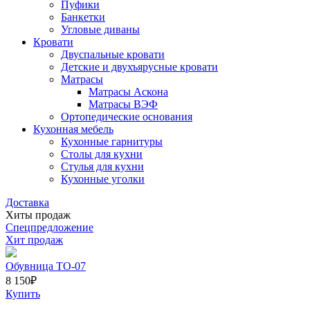
Пуфики
Банкетки
Угловые диваны
Кровати
Двуспальные кровати
Детские и двухъярусные кровати
Матрасы
Матрасы Аскона
Матрасы ВЭФ
Ортопедические основания
Кухонная мебель
Кухонные гарнитуры
Столы для кухни
Стулья для кухни
Кухонные уголки
Доставка
Хиты продаж
Спецпредложение
Хит продаж
Обувница ТО-07
8 150
₽
Купить