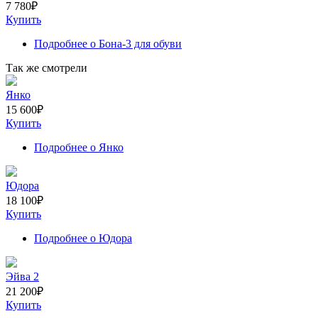
7 780
₽
Купить
Подробнее
о Бона-3 для обуви
Так же смотрели
Янко
15 600
₽
Купить
Подробнее
о Янко
Юдора
18 100
₽
Купить
Подробнее
о Юдора
Эйва 2
21 200
₽
Купить