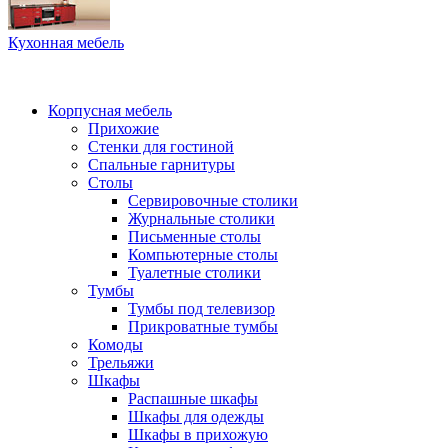
Кухонная мебель
Корпусная мебель
Прихожие
Стенки для гостиной
Спальные гарнитуры
Столы
Сервировочные столики
Журнальные столики
Письменные столы
Компьютерные столы
Туалетные столики
Тумбы
Тумбы под телевизор
Прикроватные тумбы
Комоды
Трельяжи
Шкафы
Распашные шкафы
Шкафы для одежды
Шкафы в прихожую