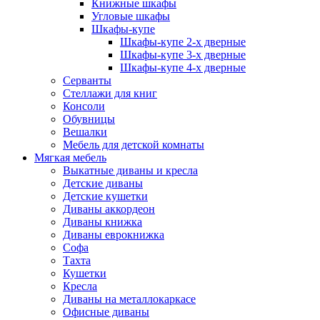
Книжные шкафы
Угловые шкафы
Шкафы-купе
Шкафы-купе 2-x дверные
Шкафы-купе 3-х дверные
Шкафы-купе 4-х дверные
Серванты
Стеллажи для книг
Консоли
Обувницы
Вешалки
Мебель для детской комнаты
Мягкая мебель
Выкатные диваны и кресла
Детские диваны
Детские кушетки
Диваны аккордеон
Диваны книжка
Диваны еврокнижка
Софа
Тахта
Кушетки
Кресла
Диваны на металлокаркасе
Офисные диваны