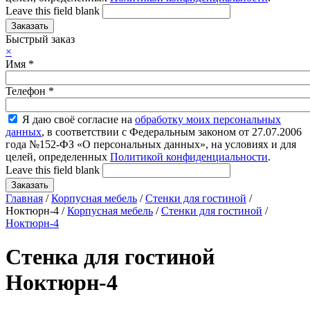
Leave this field blank
Быстрый заказ
×
Имя
*
Телефон
*
Я даю своё согласие на
обработку моих персональных
данных
, в соответствии с Федеральным законом от 27.07.2006
года №152-ФЗ «О персональных данных», на условиях и для
целей, определенных
Политикой конфиденциальности
.
Leave this field blank
Главная
/
Корпусная мебель
/
Стенки для гостиной
/
Ноктюрн-4 /
Корпусная мебель
/
Стенки для гостиной
/
Ноктюрн-4
Стенка для гостиной
Ноктюрн-4