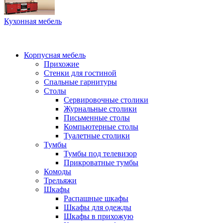
Кухонная мебель
Корпусная мебель
Прихожие
Стенки для гостиной
Спальные гарнитуры
Столы
Сервировочные столики
Журнальные столики
Письменные столы
Компьютерные столы
Туалетные столики
Тумбы
Тумбы под телевизор
Прикроватные тумбы
Комоды
Трельяжи
Шкафы
Распашные шкафы
Шкафы для одежды
Шкафы в прихожую