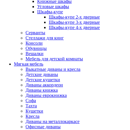
Книжные шкафы
Угловые шкафы
Шкафы-купе
Шкафы-купе 2-x дверные
Шкафы-купе 3-х дверные
Шкафы-купе 4-х дверные
Серванты
Стеллажи для книг
Консоли
Обувницы
Вешалки
Мебель для детской комнаты
Мягкая мебель
Выкатные диваны и кресла
Детские диваны
Детские кушетки
Диваны аккордеон
Диваны книжка
Диваны еврокнижка
Софа
Тахта
Кушетки
Кресла
Диваны на металлокаркасе
Офисные диваны