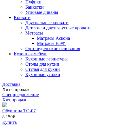
Пуфики
Банкетки
Угловые диваны
Кровати
Двуспальные кровати
Детские и двухъярусные кровати
Матрасы
Матрасы Аскона
Матрасы ВЭФ
Ортопедические основания
Кухонная мебель
Кухонные гарнитуры
Столы для кухни
Стулья для кухни
Кухонные уголки
Доставка
Хиты продаж
Спецпредложение
Хит продаж
Обувница ТО-07
8 150
₽
Купить