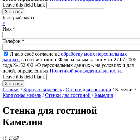
Leave this field blank
Быстрый заказ
×
Имя
*
Телефон
*
Я даю своё согласие на
обработку моих персональных
данных
, в соответствии с Федеральным законом от 27.07.2006
года №152-ФЗ «О персональных данных», на условиях и для
целей, определенных
Политикой конфиденциальности
.
Leave this field blank
Главная
/
Корпусная мебель
/
Стенки для гостиной
/ Камелия /
Корпусная мебель
/
Стенки для гостиной
/
Камелия
Стенка для гостиной
Камелия
15 650
₽