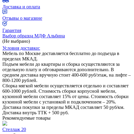
Доставка и оплата
Отзывы о магазине
Гарантия
Выбор образца МДФ Альбина
(Не выбрано)
Условия доставки:
Мебель по Москве доставляется бесплатно до подъезда в
пределах МКАД.
Подъем мебели до квартиры и сборка осуществляются за
отдельную плату и обговариваются дополнительно. В
среднем доставка вручную стоит
400-600
руб/этаж, на лифте –
800-1200
рублей.
Сборка мягкой мебели осуществляется отдельно и составляет
600-1000
рублей. Стоимость сборки корпусной мебели,
кухонной мебели составляет
15%
от цены. Стоимость сборки
кухонной мебели с установкой и подключением –
20%
.
Доставка покупки за пределы МКАД составляет
50
руб/км.
Доставка внутрь ТТК +
500
руб.
Рекомендуемые товары
Стеллаж 20