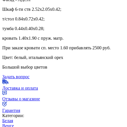
Шкаф 6-ти ств 2.52х2.05х0.42;
т/стол 0.84х0.72х0.42;
тумба 0.44х0.40х0.28;
кровать 1.40х1.90 с пруж. матр.
При заказе кровати сп. место 1.60 прибавлять 2500 руб.
Цвет: белый, итальянский орех
Большой выбор цветов
Задать вопрос
Доставка и оплата
Отзывы о магазине
Гарантия
Категории:
Белая
Венге