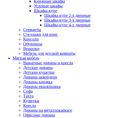
Книжные шкафы
Угловые шкафы
Шкафы-купе
Шкафы-купе 2-x дверные
Шкафы-купе 3-х дверные
Шкафы-купе 4-х дверные
Серванты
Стеллажи для книг
Консоли
Обувницы
Вешалки
Мебель для детской комнаты
Мягкая мебель
Выкатные диваны и кресла
Детские диваны
Детские кушетки
Диваны аккордеон
Диваны книжка
Диваны еврокнижка
Софа
Тахта
Кушетки
Кресла
Диваны на металлокаркасе
Офисные диваны