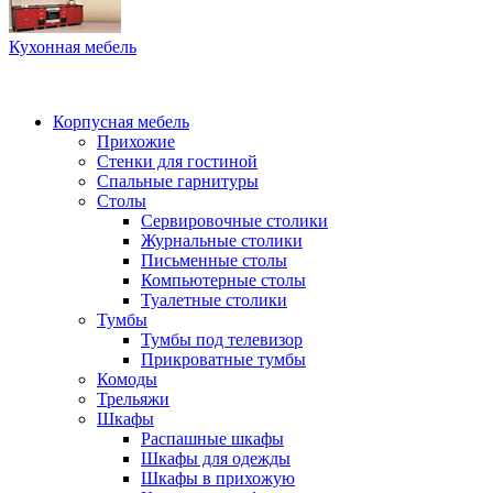
Кухонная мебель
Корпусная мебель
Прихожие
Стенки для гостиной
Спальные гарнитуры
Столы
Сервировочные столики
Журнальные столики
Письменные столы
Компьютерные столы
Туалетные столики
Тумбы
Тумбы под телевизор
Прикроватные тумбы
Комоды
Трельяжи
Шкафы
Распашные шкафы
Шкафы для одежды
Шкафы в прихожую