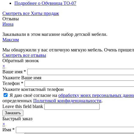
Подробнее
о Обувница ТО-07
Смотреть все Хиты продаж
Отзывы
Инна
Заказывали в этом магазине набор детской мебели.
Максим
Мы обнаружили у вас отличную мягкую мебель. Очень пришелс
Смотреть все отзывы
Обратный звонок
×
Ваше имя
*
Укажите Ваше имя
Телефон
*
Укажите контактный телефон
Я даю своё согласие на
обработку моих персональных данн
определенных
Политикой конфиденциальности
.
Leave this field blank
Быстрый заказ
×
Имя
*