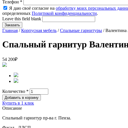
Телефон
*
Я даю своё согласие на
обработку моих персональных данн
определенных
Политикой конфиденциальности
.
Leave this field blank
Главная
/
Корпусная мебель
/
Спальные гарнитуры
/ Валентина 
Спальный гарнитур Валенти
54 200
₽
Количество
*
Купить в 1 клик
Описание
Спальный гарнитур пр-ва г. Пенза.
Фасад - ЛДСП