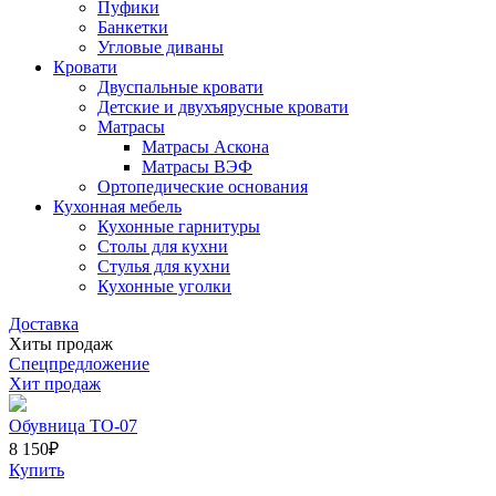
Пуфики
Банкетки
Угловые диваны
Кровати
Двуспальные кровати
Детские и двухъярусные кровати
Матрасы
Матрасы Аскона
Матрасы ВЭФ
Ортопедические основания
Кухонная мебель
Кухонные гарнитуры
Столы для кухни
Стулья для кухни
Кухонные уголки
Доставка
Хиты продаж
Спецпредложение
Хит продаж
Обувница ТО-07
8 150
₽
Купить