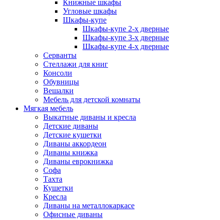
Книжные шкафы
Угловые шкафы
Шкафы-купе
Шкафы-купе 2-x дверные
Шкафы-купе 3-х дверные
Шкафы-купе 4-х дверные
Серванты
Стеллажи для книг
Консоли
Обувницы
Вешалки
Мебель для детской комнаты
Мягкая мебель
Выкатные диваны и кресла
Детские диваны
Детские кушетки
Диваны аккордеон
Диваны книжка
Диваны еврокнижка
Софа
Тахта
Кушетки
Кресла
Диваны на металлокаркасе
Офисные диваны