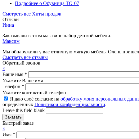
Подробнее
о Обувница ТО-07
Смотреть все Хиты продаж
Отзывы
Инна
Заказывали в этом магазине набор детской мебели.
Максим
Мы обнаружили у вас отличную мягкую мебель. Очень пришелс
Смотреть все отзывы
Обратный звонок
×
Ваше имя
*
Укажите Ваше имя
Телефон
*
Укажите контактный телефон
Я даю своё согласие на
обработку моих персональных данн
определенных
Политикой конфиденциальности
.
Leave this field blank
Быстрый заказ
×
Имя
*