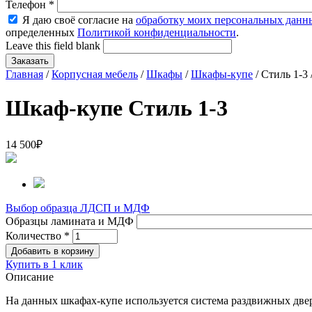
Телефон
*
Я даю своё согласие на
обработку моих персональных данн
определенных
Политикой конфиденциальности
.
Leave this field blank
Главная
/
Корпусная мебель
/
Шкафы
/
Шкафы-купе
/ Стиль 1-3 
Шкаф-купе Стиль 1-3
14 500
₽
Выбор образца ЛДСП и МДФ
Образцы ламината и МДФ
Количество
*
Купить в 1 клик
Описание
На данных шкафах-купе используется система раздвижных двер