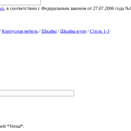
ых
, в соответствии с Федеральным законом от 27.07.2006 года 
/
Корпусная мебель
/
Шкафы
/
Шкафы-купе
/
Стиль 1-3
ей *Versal*.