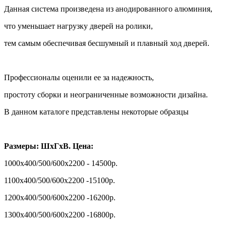
Данная система произведена из анодированного алюминия,
что уменьшает нагрузку дверей на ролики,
тем самым обеспечивая бесшумный и плавный ход дверей.
Профессионалы оценили ее за надежность,
простоту сборки и неограниченные возможности дизайна.
В данном каталоге представлены некоторые образцы
Размеры: ШхГхВ. Цена:
1000х400/500/600х2200 - 14500р.
1100х400/500/600х2200 -15100р.
1200х400/500/600х2200 -16200р.
1300х400/500/600х2200 -16800р.