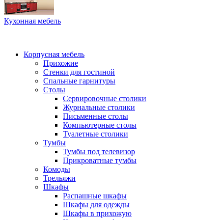
Кухонная мебель
Корпусная мебель
Прихожие
Стенки для гостиной
Спальные гарнитуры
Столы
Сервировочные столики
Журнальные столики
Письменные столы
Компьютерные столы
Туалетные столики
Тумбы
Тумбы под телевизор
Прикроватные тумбы
Комоды
Трельяжи
Шкафы
Распашные шкафы
Шкафы для одежды
Шкафы в прихожую