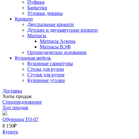
Пуфики
Банкетки
Угловые диваны
Кровати
Двуспальные кровати
Детские и двухъярусные кровати
Матрасы
Матрасы Аскона
Матрасы ВЭФ
Ортопедические основания
Кухонная мебель
Кухонные гарнитуры
Столы для кухни
Стулья для кухни
Кухонные уголки
Доставка
Хиты продаж
Спецпредложение
Хит продаж
Обувница ТО-07
8 150
₽
Купить