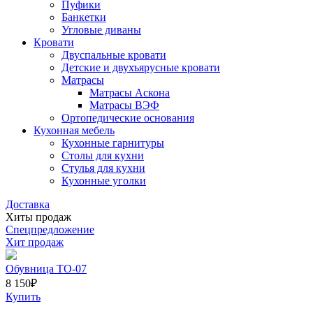
Пуфики
Банкетки
Угловые диваны
Кровати
Двуспальные кровати
Детские и двухъярусные кровати
Матрасы
Матрасы Аскона
Матрасы ВЭФ
Ортопедические основания
Кухонная мебель
Кухонные гарнитуры
Столы для кухни
Стулья для кухни
Кухонные уголки
Доставка
Хиты продаж
Спецпредложение
Хит продаж
Обувница ТО-07
8 150
₽
Купить