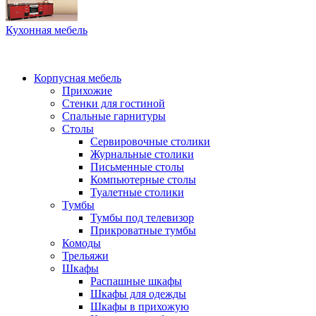
Кухонная мебель
Корпусная мебель
Прихожие
Стенки для гостиной
Спальные гарнитуры
Столы
Сервировочные столики
Журнальные столики
Письменные столы
Компьютерные столы
Туалетные столики
Тумбы
Тумбы под телевизор
Прикроватные тумбы
Комоды
Трельяжи
Шкафы
Распашные шкафы
Шкафы для одежды
Шкафы в прихожую