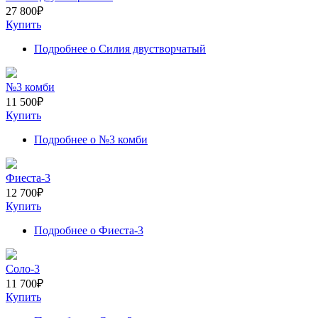
27 800
₽
Купить
Подробнее
о Силия двустворчатый
№3 комби
11 500
₽
Купить
Подробнее
о №3 комби
Фиеста-3
12 700
₽
Купить
Подробнее
о Фиеста-3
Соло-3
11 700
₽
Купить