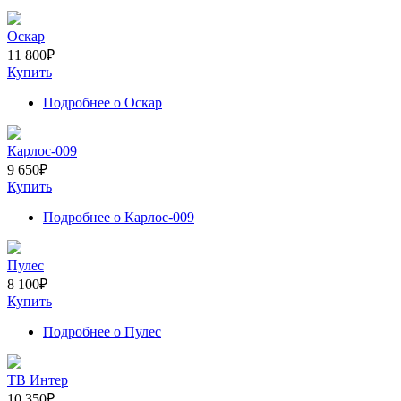
Оскар
11 800
₽
Купить
Подробнее
о Оскар
Карлос-009
9 650
₽
Купить
Подробнее
о Карлос-009
Пулес
8 100
₽
Купить
Подробнее
о Пулес
ТВ Интер
10 350
₽