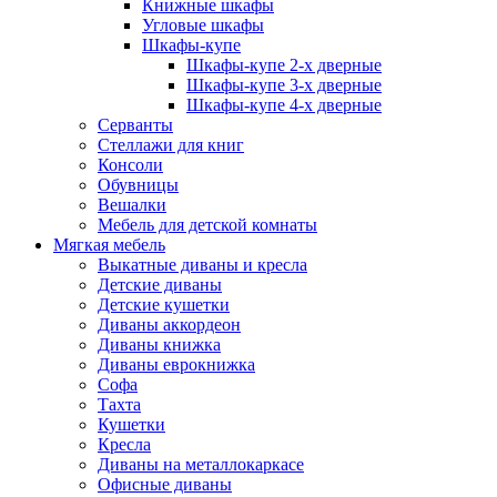
Книжные шкафы
Угловые шкафы
Шкафы-купе
Шкафы-купе 2-x дверные
Шкафы-купе 3-х дверные
Шкафы-купе 4-х дверные
Серванты
Стеллажи для книг
Консоли
Обувницы
Вешалки
Мебель для детской комнаты
Мягкая мебель
Выкатные диваны и кресла
Детские диваны
Детские кушетки
Диваны аккордеон
Диваны книжка
Диваны еврокнижка
Софа
Тахта
Кушетки
Кресла
Диваны на металлокаркасе
Офисные диваны