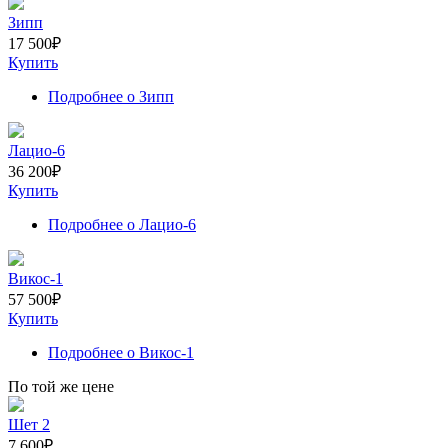
Зипп
17 500
₽
Купить
Подробнее
о Зипп
Лацио-6
36 200
₽
Купить
Подробнее
о Лацио-6
Викос-1
57 500
₽
Купить
Подробнее
о Викос-1
По той же цене
Шет 2
7 600
₽