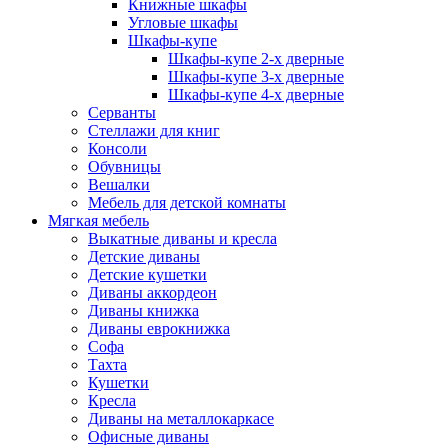
Книжные шкафы
Угловые шкафы
Шкафы-купе
Шкафы-купе 2-x дверные
Шкафы-купе 3-х дверные
Шкафы-купе 4-х дверные
Серванты
Стеллажи для книг
Консоли
Обувницы
Вешалки
Мебель для детской комнаты
Мягкая мебель
Выкатные диваны и кресла
Детские диваны
Детские кушетки
Диваны аккордеон
Диваны книжка
Диваны еврокнижка
Софа
Тахта
Кушетки
Кресла
Диваны на металлокаркасе
Офисные диваны