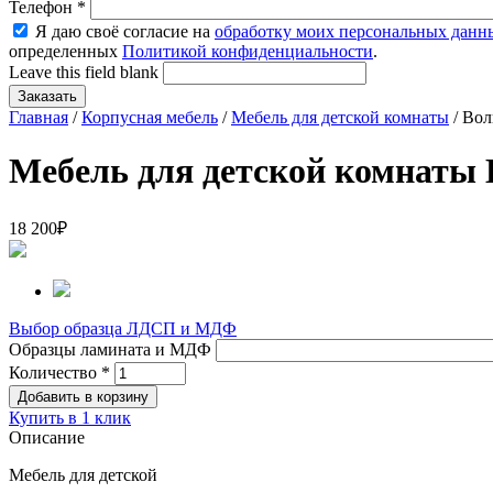
Телефон
*
Я даю своё согласие на
обработку моих персональных данн
определенных
Политикой конфиденциальности
.
Leave this field blank
Главная
/
Корпусная мебель
/
Мебель для детской комнаты
/ Вол
Мебель для детской комнаты
18 200
₽
Выбор образца ЛДСП и МДФ
Образцы ламината и МДФ
Количество
*
Купить в 1 клик
Описание
Мебель для детской