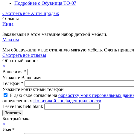
Подробнее
о Обувница ТО-07
Смотреть все Хиты продаж
Отзывы
Инна
Заказывали в этом магазине набор детской мебели.
Максим
Мы обнаружили у вас отличную мягкую мебель. Очень пришелс
Смотреть все отзывы
Обратный звонок
×
Ваше имя
*
Укажите Ваше имя
Телефон
*
Укажите контактный телефон
Я даю своё согласие на
обработку моих персональных данн
определенных
Политикой конфиденциальности
.
Leave this field blank
Быстрый заказ
×
Имя
*