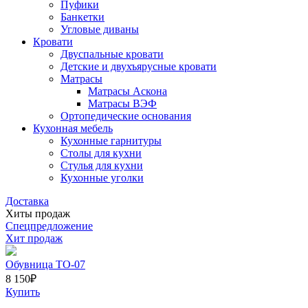
Пуфики
Банкетки
Угловые диваны
Кровати
Двуспальные кровати
Детские и двухъярусные кровати
Матрасы
Матрасы Аскона
Матрасы ВЭФ
Ортопедические основания
Кухонная мебель
Кухонные гарнитуры
Столы для кухни
Стулья для кухни
Кухонные уголки
Доставка
Хиты продаж
Спецпредложение
Хит продаж
Обувница ТО-07
8 150
₽
Купить