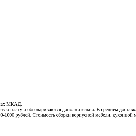
елах МКАД.
ьную плату и обговариваются дополнительно. В среднем достав
00-1000
рублей. Стоимость сборки корпусной мебели, кухонной 