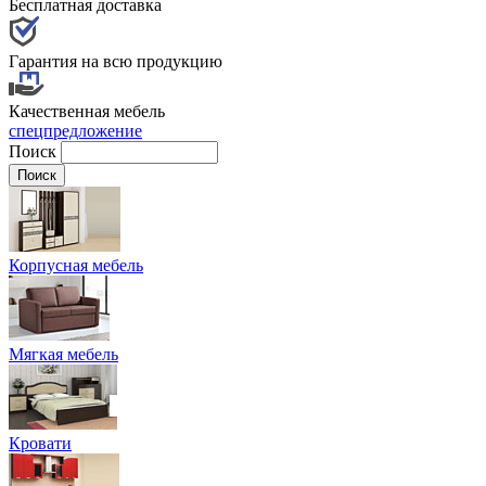
Бесплатная доставка
Гарантия на всю продукцию
Качественная мебель
спецпредложение
Поиск
Корпусная мебель
Мягкая мебель
Кровати