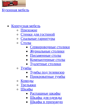
Кухонная мебель
Корпусная мебель
Прихожие
Стенки для гостиной
Спальные гарнитуры
Столы
Сервировочные столики
Журнальные столики
Письменные столы
Компьютерные столы
Туалетные столики
Тумбы
Тумбы под телевизор
Прикроватные тумбы
Комоды
Трельяжи
Шкафы
Распашные шкафы
Шкафы для одежды
Шкафы в прихожую