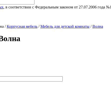
ых
, в соответствии с Федеральным законом от 27.07.2006 года 
на /
Корпусная мебель
/
Мебель для детской комнаты
/
Волна
 Волна