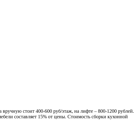
ка вручную стоит
400-600
руб/этаж, на лифте –
800-1200
рублей.
мебели составляет
15%
от цены. Стоимость сборки кухонной