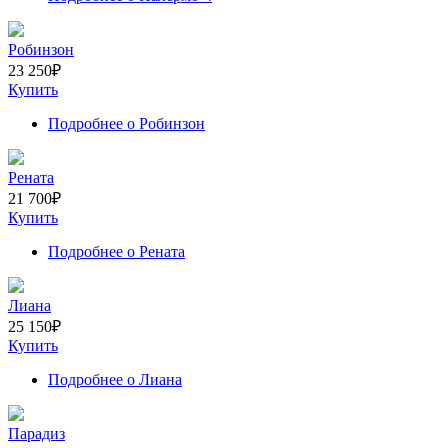
Робинзон
23 250
₽
Купить
Подробнее
о Робинзон
Рената
21 700
₽
Купить
Подробнее
о Рената
Лиана
25 150
₽
Купить
Подробнее
о Лиана
Парадиз