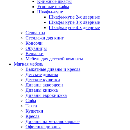
Книжные шкафы
Угловые шкафы
Шкафы-купе
Шкафы-купе 2-x дверные
Шкафы-купе 3-х дверные
Шкафы-купе 4-х дверные
Серванты
Стеллажи для книг
Консоли
Обувницы
Вешалки
Мебель для детской комнаты
Мягкая мебель
Выкатные диваны и кресла
Детские диваны
Детские кушетки
Диваны аккордеон
Диваны книжка
Диваны еврокнижка
Софа
Тахта
Кушетки
Кресла
Диваны на металлокаркасе
Офисные диваны