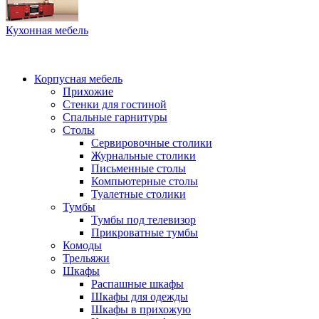
Кухонная мебель
Корпусная мебель
Прихожие
Стенки для гостиной
Спальные гарнитуры
Столы
Сервировочные столики
Журнальные столики
Письменные столы
Компьютерные столы
Туалетные столики
Тумбы
Тумбы под телевизор
Прикроватные тумбы
Комоды
Трельяжи
Шкафы
Распашные шкафы
Шкафы для одежды
Шкафы в прихожую