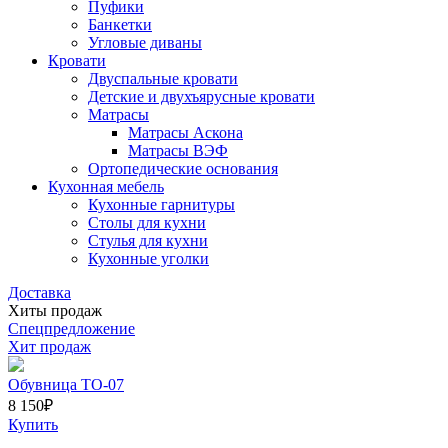
Пуфики
Банкетки
Угловые диваны
Кровати
Двуспальные кровати
Детские и двухъярусные кровати
Матрасы
Матрасы Аскона
Матрасы ВЭФ
Ортопедические основания
Кухонная мебель
Кухонные гарнитуры
Столы для кухни
Стулья для кухни
Кухонные уголки
Доставка
Хиты продаж
Спецпредложение
Хит продаж
Обувница ТО-07
8 150
₽
Купить