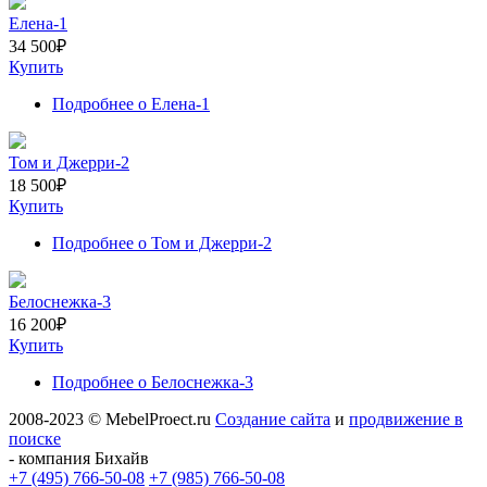
Елена-1
34 500
₽
Купить
Подробнее
о Елена-1
Том и Джерри-2
18 500
₽
Купить
Подробнее
о Том и Джерри-2
Белоснежка-3
16 200
₽
Купить
Подробнее
о Белоснежка-3
2008-2023 © MebelProect.ru
Создание сайта
и
продвижение в
поиске
- компания Бихайв
+7 (495) 766-50-08
+7 (985) 766-50-08