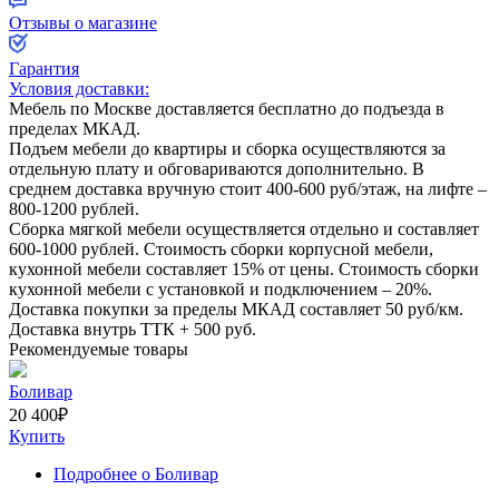
Отзывы о магазине
Гарантия
Условия доставки:
Мебель по Москве доставляется бесплатно до подъезда в
пределах МКАД.
Подъем мебели до квартиры и сборка осуществляются за
отдельную плату и обговариваются дополнительно. В
среднем доставка вручную стоит
400-600
руб/этаж, на лифте –
800-1200
рублей.
Сборка мягкой мебели осуществляется отдельно и составляет
600-1000
рублей. Стоимость сборки корпусной мебели,
кухонной мебели составляет
15%
от цены. Стоимость сборки
кухонной мебели с установкой и подключением –
20%
.
Доставка покупки за пределы МКАД составляет
50
руб/км.
Доставка внутрь ТТК +
500
руб.
Рекомендуемые товары
Боливар
20 400
₽
Купить
Подробнее
о Боливар