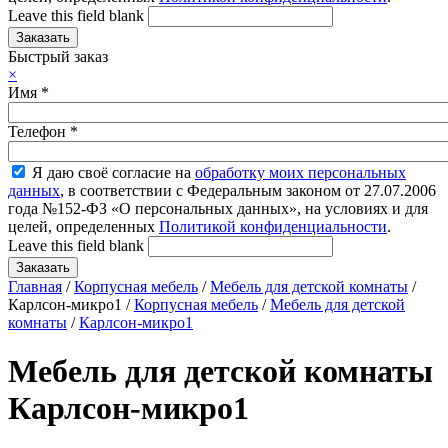
Leave this field blank
Быстрый заказ
×
Имя
*
Телефон
*
Я даю своё согласие на
обработку моих персональных
данных
, в соответствии с Федеральным законом от 27.07.2006
года №152-ФЗ «О персональных данных», на условиях и для
целей, определенных
Политикой конфиденциальности
.
Leave this field blank
Главная
/
Корпусная мебель
/
Мебель для детской комнаты
/
Карлсон-микро1 /
Корпусная мебель
/
Мебель для детской
комнаты
/
Карлсон-микро1
Мебель для детской комнаты
Карлсон-микро1