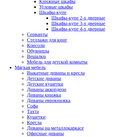
Книжные шкафы
Угловые шкафы
Шкафы-купе
Шкафы-купе 2-x дверные
Шкафы-купе 3-х дверные
Шкафы-купе 4-х дверные
Серванты
Стеллажи для книг
Консоли
Обувницы
Вешалки
Мебель для детской комнаты
Мягкая мебель
Выкатные диваны и кресла
Детские диваны
Детские кушетки
Диваны аккордеон
Диваны книжка
Диваны еврокнижка
Софа
Тахта
Кушетки
Кресла
Диваны на металлокаркасе
Офисные диваны