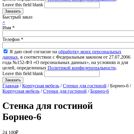
Leave this field blank
Быстрый заказ
×
Имя
*
Телефон
*
Я даю своё согласие на
обработку моих персональных
данных
, в соответствии с Федеральным законом от 27.07.2006
года №152-ФЗ «О персональных данных», на условиях и для
целей, определенных
Политикой конфиденциальности
.
Leave this field blank
Главная
/
Корпусная мебель
/
Стенки для гостиной
/ Борнео-6 /
Корпусная мебель
/
Стенки для гостиной
/
Борнео-6
Стенка для гостиной
Борнео-6
24 100
₽