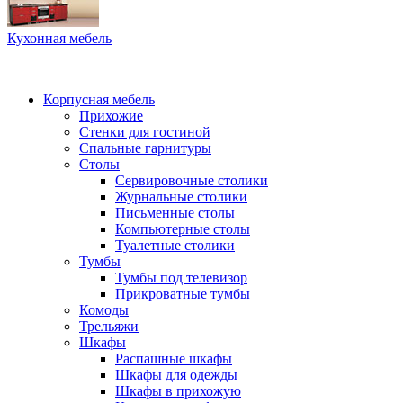
Кухонная мебель
Корпусная мебель
Прихожие
Стенки для гостиной
Спальные гарнитуры
Столы
Сервировочные столики
Журнальные столики
Письменные столы
Компьютерные столы
Туалетные столики
Тумбы
Тумбы под телевизор
Прикроватные тумбы
Комоды
Трельяжи
Шкафы
Распашные шкафы
Шкафы для одежды
Шкафы в прихожую