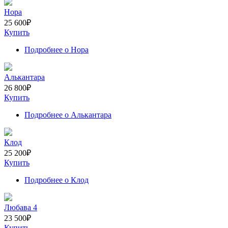
Нора
25 600
₽
Купить
Подробнее
о Нора
Алькантара
26 800
₽
Купить
Подробнее
о Алькантара
Клод
25 200
₽
Купить
Подробнее
о Клод
Любава 4
23 500
₽
Купить