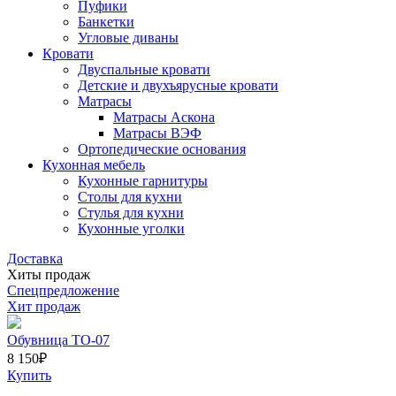
Пуфики
Банкетки
Угловые диваны
Кровати
Двуспальные кровати
Детские и двухъярусные кровати
Матрасы
Матрасы Аскона
Матрасы ВЭФ
Ортопедические основания
Кухонная мебель
Кухонные гарнитуры
Столы для кухни
Стулья для кухни
Кухонные уголки
Доставка
Хиты продаж
Спецпредложение
Хит продаж
Обувница ТО-07
8 150
₽
Купить