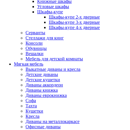
Книжные шкафы
Угловые шкафы
Шкафы-купе
Шкафы-купе 2-x дверные
Шкафы-купе 3-х дверные
Шкафы-купе 4-х дверные
Серванты
Стеллажи для книг
Консоли
Обувницы
Вешалки
Мебель для детской комнаты
Мягкая мебель
Выкатные диваны и кресла
Детские диваны
Детские кушетки
Диваны аккордеон
Диваны книжка
Диваны еврокнижка
Софа
Тахта
Кушетки
Кресла
Диваны на металлокаркасе
Офисные диваны