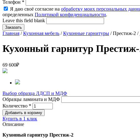
Телефон
*
Я даю своё согласие на
обработку моих персональных данн
определенных
Политикой конфиденциальности
.
Leave this field blank
Главная
/
Кухонная мебель
/
Кухонные гарнитуры
/ Престиж-2 /
Кухонный гарнитур Престиж-
69 600
₽
Выбор образца ЛДСП и МДФ
Образцы ламината и МДФ
Количество
*
Купить в 1 клик
Описание
Кухонный гарнитур Престиж-2