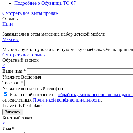
Подробнее
о Обувница ТО-07
Смотреть все Хиты продаж
Отзывы
Инна
Заказывали в этом магазине набор детской мебели.
Максим
Мы обнаружили у вас отличную мягкую мебель. Очень пришелс
Смотреть все отзывы
Обратный звонок
×
Ваше имя
*
Укажите Ваше имя
Телефон
*
Укажите контактный телефон
Я даю своё согласие на
обработку моих персональных данн
определенных
Политикой конфиденциальности
.
Leave this field blank
Быстрый заказ
×
Имя
*