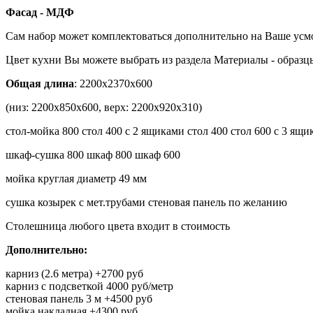
Фасад - МДФ
Сам набор может комплектоваться дополнительно на Ваше усм
Цвет кухни Вы можете выбрать из раздела Материалы - образ
Общая длина
: 2200х2370х600
(низ: 2200х850х600, верх: 2200х920х310)
стол-мойка 800 стол 400 с 2 ящиками стол 400 стол 600 с 3 ящ
шкаф-сушка 800 шкаф 800 шкаф 600
мойка круглая диаметр 49 мм
сушка козырек с мет.трубами стеновая панель по желанию
Столешница любого цвета входит в стоимость
Дополнительно:
карниз (2.6 метра) +2700 руб
карниз с подсветкой 4000 руб/метр
стеновая панель 3 м +4500 руб
мойка накладная +4300 руб