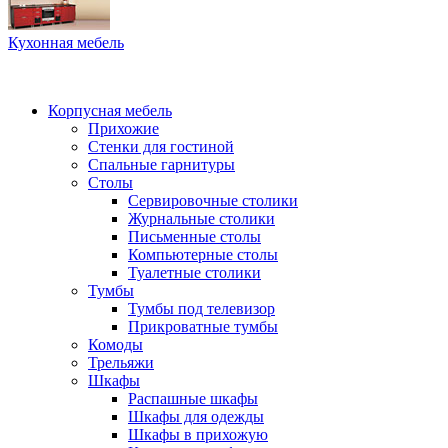
Кухонная мебель
Корпусная мебель
Прихожие
Стенки для гостиной
Спальные гарнитуры
Столы
Сервировочные столики
Журнальные столики
Письменные столы
Компьютерные столы
Туалетные столики
Тумбы
Тумбы под телевизор
Прикроватные тумбы
Комоды
Трельяжи
Шкафы
Распашные шкафы
Шкафы для одежды
Шкафы в прихожую