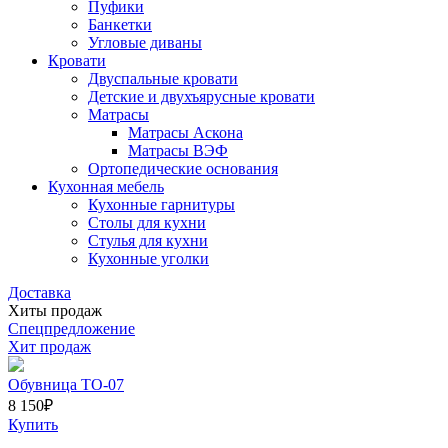
Пуфики
Банкетки
Угловые диваны
Кровати
Двуспальные кровати
Детские и двухъярусные кровати
Матрасы
Матрасы Аскона
Матрасы ВЭФ
Ортопедические основания
Кухонная мебель
Кухонные гарнитуры
Столы для кухни
Стулья для кухни
Кухонные уголки
Доставка
Хиты продаж
Спецпредложение
Хит продаж
Обувница ТО-07
8 150
₽
Купить