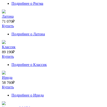
Подробнее
о Ригма
Латона
71 070
₽
Купить
Подробнее
о Латона
Классик
89 190
₽
Купить
Подробнее
о Классик
Ирида
58 760
₽
Купить
Подробнее
о Ирида