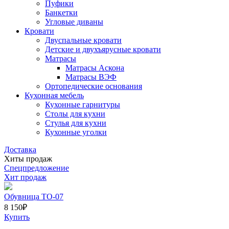
Пуфики
Банкетки
Угловые диваны
Кровати
Двуспальные кровати
Детские и двухъярусные кровати
Матрасы
Матрасы Аскона
Матрасы ВЭФ
Ортопедические основания
Кухонная мебель
Кухонные гарнитуры
Столы для кухни
Стулья для кухни
Кухонные уголки
Доставка
Хиты продаж
Спецпредложение
Хит продаж
Обувница ТО-07
8 150
₽
Купить