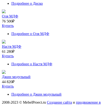
Подробнее
о Диско
Оля МДФ
76 500
₽
Купить
Подробнее
о Оля МДФ
Настя МДФ
61 280
₽
Купить
Подробнее
о Настя МДФ
Джин модульный
44 820
₽
Купить
Подробнее
о Джин модульный
2008-2023 © MebelProect.ru
Создание сайта
и
продвижение в