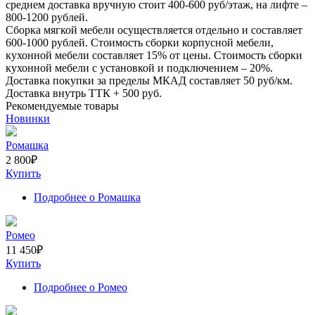
среднем доставка вручную стоит
400-600
руб/этаж, на лифте –
800-1200
рублей.
Сборка мягкой мебели осуществляется отдельно и составляет
600-1000
рублей. Стоимость сборки корпусной мебели,
кухонной мебели составляет
15%
от цены. Стоимость сборки
кухонной мебели с установкой и подключением –
20%
.
Доставка покупки за пределы МКАД составляет
50
руб/км.
Доставка внутрь ТТК +
500
руб.
Рекомендуемые товары
Новинки
Ромашка
2 800
₽
Купить
Подробнее
о Ромашка
Ромео
11 450
₽
Купить
Подробнее
о Ромео