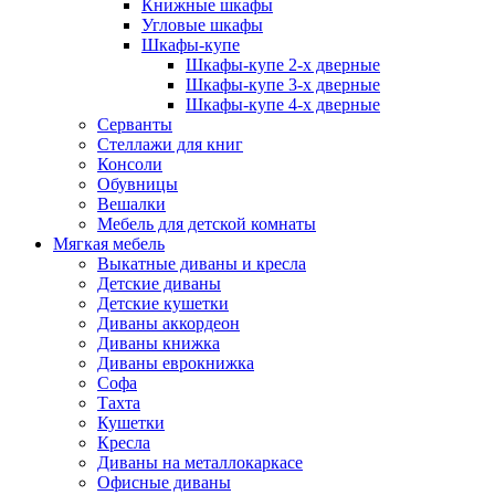
Книжные шкафы
Угловые шкафы
Шкафы-купе
Шкафы-купе 2-x дверные
Шкафы-купе 3-х дверные
Шкафы-купе 4-х дверные
Серванты
Стеллажи для книг
Консоли
Обувницы
Вешалки
Мебель для детской комнаты
Мягкая мебель
Выкатные диваны и кресла
Детские диваны
Детские кушетки
Диваны аккордеон
Диваны книжка
Диваны еврокнижка
Софа
Тахта
Кушетки
Кресла
Диваны на металлокаркасе
Офисные диваны