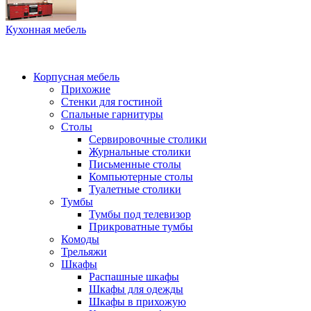
Кухонная мебель
Корпусная мебель
Прихожие
Стенки для гостиной
Спальные гарнитуры
Столы
Сервировочные столики
Журнальные столики
Письменные столы
Компьютерные столы
Туалетные столики
Тумбы
Тумбы под телевизор
Прикроватные тумбы
Комоды
Трельяжи
Шкафы
Распашные шкафы
Шкафы для одежды
Шкафы в прихожую