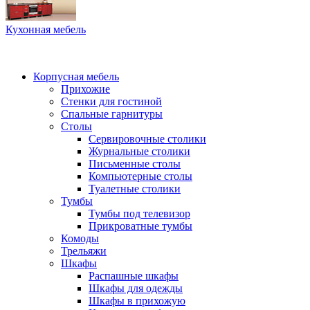
Кухонная мебель
Корпусная мебель
Прихожие
Стенки для гостиной
Спальные гарнитуры
Столы
Сервировочные столики
Журнальные столики
Письменные столы
Компьютерные столы
Туалетные столики
Тумбы
Тумбы под телевизор
Прикроватные тумбы
Комоды
Трельяжи
Шкафы
Распашные шкафы
Шкафы для одежды
Шкафы в прихожую