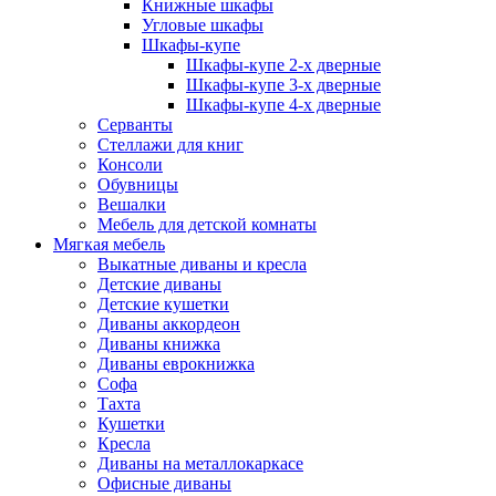
Книжные шкафы
Угловые шкафы
Шкафы-купе
Шкафы-купе 2-x дверные
Шкафы-купе 3-х дверные
Шкафы-купе 4-х дверные
Серванты
Стеллажи для книг
Консоли
Обувницы
Вешалки
Мебель для детской комнаты
Мягкая мебель
Выкатные диваны и кресла
Детские диваны
Детские кушетки
Диваны аккордеон
Диваны книжка
Диваны еврокнижка
Софа
Тахта
Кушетки
Кресла
Диваны на металлокаркасе
Офисные диваны