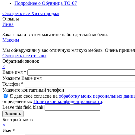
Подробнее
о Обувница ТО-07
Смотреть все Хиты продаж
Отзывы
Инна
Заказывали в этом магазине набор детской мебели.
Максим
Мы обнаружили у вас отличную мягкую мебель. Очень пришелс
Смотреть все отзывы
Обратный звонок
×
Ваше имя
*
Укажите Ваше имя
Телефон
*
Укажите контактный телефон
Я даю своё согласие на
обработку моих персональных данн
определенных
Политикой конфиденциальности
.
Leave this field blank
Быстрый заказ
×
Имя
*