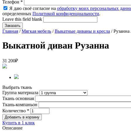
Телефон
*
Я даю своё согласие на
обработку моих персональных данн
определенных
Политикой конфиденциальности
.
Leave this field blank
Главная
/
Мягкая мебель
/
Выкатные диваны и кресла
/ Рузанна 
Выкатной диван Рузанна
31 200
₽
Выбрать ткань
Группа материала
Ткань основная
Ткань-компаньон
Количество
*
Купить в 1 клик
Описание