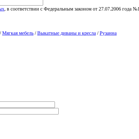
ых
, в соответствии с Федеральным законом от 27.07.2006 года 
/
Мягкая мебель
/
Выкатные диваны и кресла
/
Рузанна