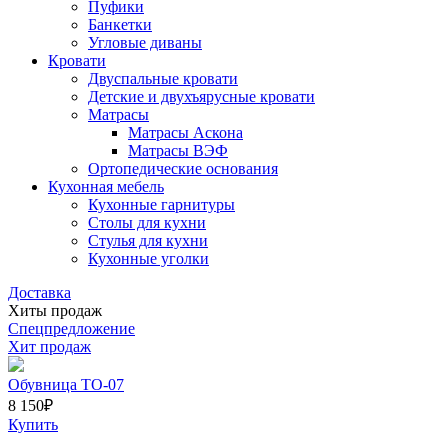
Пуфики
Банкетки
Угловые диваны
Кровати
Двуспальные кровати
Детские и двухъярусные кровати
Матрасы
Матрасы Аскона
Матрасы ВЭФ
Ортопедические основания
Кухонная мебель
Кухонные гарнитуры
Столы для кухни
Стулья для кухни
Кухонные уголки
Доставка
Хиты продаж
Спецпредложение
Хит продаж
Обувница ТО-07
8 150
₽
Купить