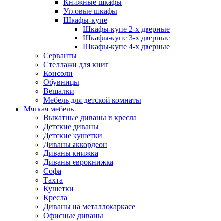
Книжные шкафы
Угловые шкафы
Шкафы-купе
Шкафы-купе 2-x дверные
Шкафы-купе 3-х дверные
Шкафы-купе 4-х дверные
Серванты
Стеллажи для книг
Консоли
Обувницы
Вешалки
Мебель для детской комнаты
Мягкая мебель
Выкатные диваны и кресла
Детские диваны
Детские кушетки
Диваны аккордеон
Диваны книжка
Диваны еврокнижка
Софа
Тахта
Кушетки
Кресла
Диваны на металлокаркасе
Офисные диваны