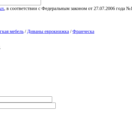
ых
, в соответствии с Федеральным законом от 27.07.2006 года 
гкая мебель
/
Диваны еврокнижка
/
Франческа
а