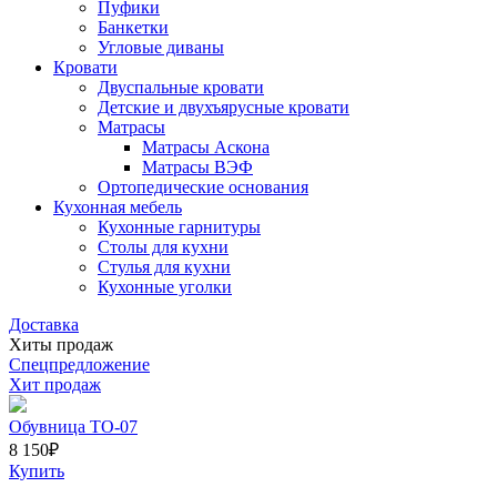
Пуфики
Банкетки
Угловые диваны
Кровати
Двуспальные кровати
Детские и двухъярусные кровати
Матрасы
Матрасы Аскона
Матрасы ВЭФ
Ортопедические основания
Кухонная мебель
Кухонные гарнитуры
Столы для кухни
Стулья для кухни
Кухонные уголки
Доставка
Хиты продаж
Спецпредложение
Хит продаж
Обувница ТО-07
8 150
₽
Купить