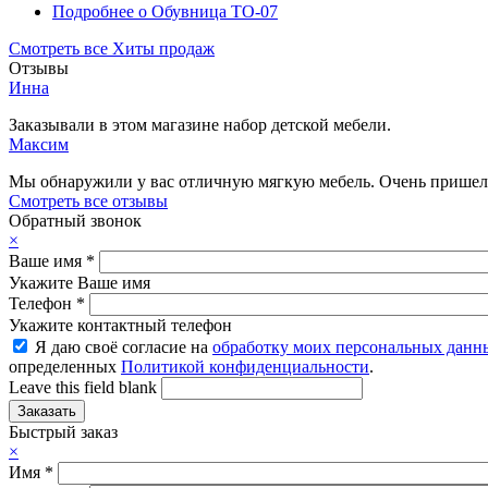
Подробнее
о Обувница ТО-07
Смотреть все Хиты продаж
Отзывы
Инна
Заказывали в этом магазине набор детской мебели.
Максим
Мы обнаружили у вас отличную мягкую мебель. Очень пришелс
Смотреть все отзывы
Обратный звонок
×
Ваше имя
*
Укажите Ваше имя
Телефон
*
Укажите контактный телефон
Я даю своё согласие на
обработку моих персональных данн
определенных
Политикой конфиденциальности
.
Leave this field blank
Быстрый заказ
×
Имя
*