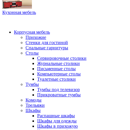
Кухонная мебель
Корпусная мебель
Прихожие
Стенки для гостиной
Спальные гарнитуры
Столы
Сервировочные столики
Журнальные столики
Письменные столы
Компьютерные столы
Туалетные столики
Тумбы
Тумбы под телевизор
Прикроватные тумбы
Комоды
Трельяжи
Шкафы
Распашные шкафы
Шкафы для одежды
Шкафы в прихожую