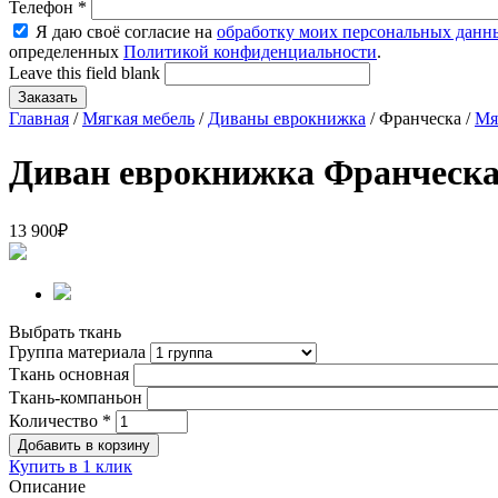
Телефон
*
Я даю своё согласие на
обработку моих персональных данн
определенных
Политикой конфиденциальности
.
Leave this field blank
Главная
/
Мягкая мебель
/
Диваны еврокнижка
/ Франческа /
Мя
Диван еврокнижка Франческ
13 900
₽
Выбрать ткань
Группа материала
Ткань основная
Ткань-компаньон
Количество
*
Купить в 1 клик
Описание