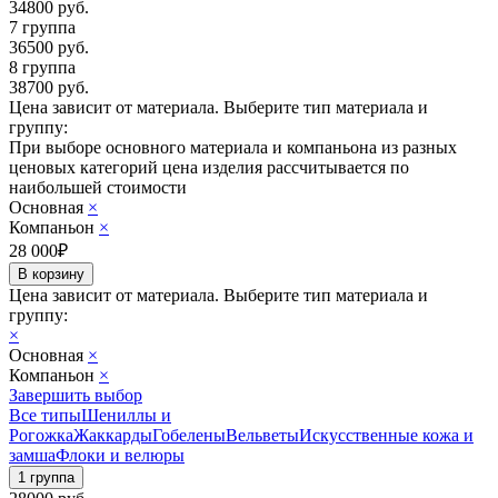
34800
руб.
7 группа
36500
руб.
8 группа
38700
руб.
Цена зависит от материала.
Выберите тип материала и
группу:
При выборе основного материала и компаньона из разных
ценовых категорий цена изделия рассчитывается по
наибольшей стоимости
Основная
×
Компаньон
×
28 000
₽
Цена зависит от материала.
Выберите тип материала и
группу:
×
Основная
×
Компаньон
×
Завершить выбор
Все типы
Шениллы и
Рогожка
Жаккарды
Гобелены
Вельветы
Искусственные кожа и
замша
Флоки и велюры