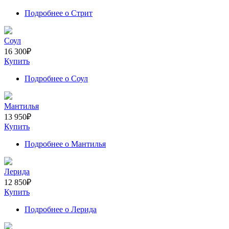
Подробнее
о Стрит
Соул
16 300
₽
Купить
Подробнее
о Соул
Мантилья
13 950
₽
Купить
Подробнее
о Мантилья
Лерида
12 850
₽
Купить
Подробнее
о Лерида