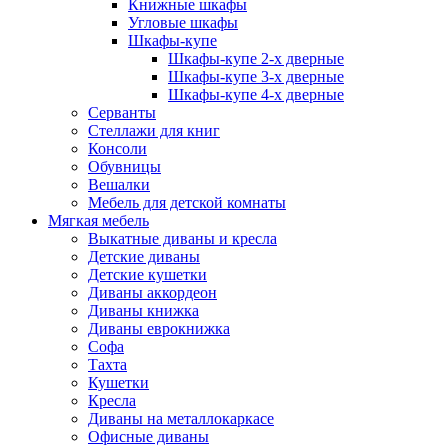
Книжные шкафы
Угловые шкафы
Шкафы-купе
Шкафы-купе 2-x дверные
Шкафы-купе 3-х дверные
Шкафы-купе 4-х дверные
Серванты
Стеллажи для книг
Консоли
Обувницы
Вешалки
Мебель для детской комнаты
Мягкая мебель
Выкатные диваны и кресла
Детские диваны
Детские кушетки
Диваны аккордеон
Диваны книжка
Диваны еврокнижка
Софа
Тахта
Кушетки
Кресла
Диваны на металлокаркасе
Офисные диваны