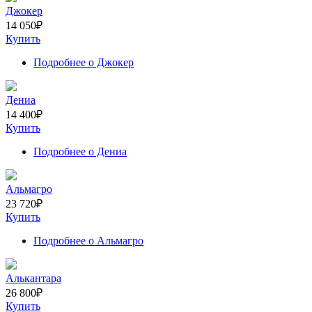
Джокер
14 050
₽
Купить
Подробнее
о Джокер
Дениа
14 400
₽
Купить
Подробнее
о Дениа
Альмагро
23 720
₽
Купить
Подробнее
о Альмагро
Алькантара
26 800
₽
Купить