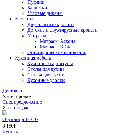
Пуфики
Банкетки
Угловые диваны
Кровати
Двуспальные кровати
Детские и двухъярусные кровати
Матрасы
Матрасы Аскона
Матрасы ВЭФ
Ортопедические основания
Кухонная мебель
Кухонные гарнитуры
Столы для кухни
Стулья для кухни
Кухонные уголки
Доставка
Хиты продаж
Спецпредложение
Хит продаж
Обувница ТО-07
8 150
₽
Купить