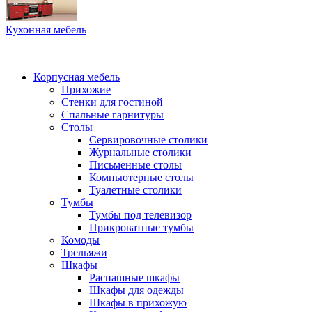
Кухонная мебель
Корпусная мебель
Прихожие
Стенки для гостиной
Спальные гарнитуры
Столы
Сервировочные столики
Журнальные столики
Письменные столы
Компьютерные столы
Туалетные столики
Тумбы
Тумбы под телевизор
Прикроватные тумбы
Комоды
Трельяжи
Шкафы
Распашные шкафы
Шкафы для одежды
Шкафы в прихожую