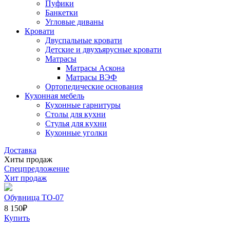
Пуфики
Банкетки
Угловые диваны
Кровати
Двуспальные кровати
Детские и двухъярусные кровати
Матрасы
Матрасы Аскона
Матрасы ВЭФ
Ортопедические основания
Кухонная мебель
Кухонные гарнитуры
Столы для кухни
Стулья для кухни
Кухонные уголки
Доставка
Хиты продаж
Спецпредложение
Хит продаж
Обувница ТО-07
8 150
₽
Купить