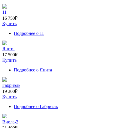
11
16 750
₽
Купить
Подробнее
о 11
Янита
17 500
₽
Купить
Подробнее
о Янита
Габриэль
19 300
₽
Купить
Подробнее
о Габриэль
Виола-2
21 400
₽