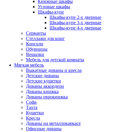
Книжные шкафы
Угловые шкафы
Шкафы-купе
Шкафы-купе 2-x дверные
Шкафы-купе 3-х дверные
Шкафы-купе 4-х дверные
Серванты
Стеллажи для книг
Консоли
Обувницы
Вешалки
Мебель для детской комнаты
Мягкая мебель
Выкатные диваны и кресла
Детские диваны
Детские кушетки
Диваны аккордеон
Диваны книжка
Диваны еврокнижка
Софа
Тахта
Кушетки
Кресла
Диваны на металлокаркасе
Офисные диваны