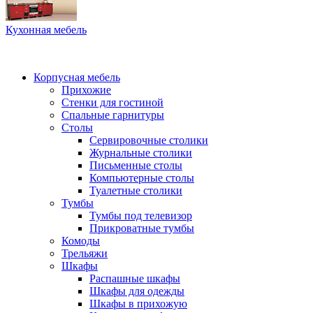
Кухонная мебель
Корпусная мебель
Прихожие
Стенки для гостиной
Спальные гарнитуры
Столы
Сервировочные столики
Журнальные столики
Письменные столы
Компьютерные столы
Туалетные столики
Тумбы
Тумбы под телевизор
Прикроватные тумбы
Комоды
Трельяжи
Шкафы
Распашные шкафы
Шкафы для одежды
Шкафы в прихожую