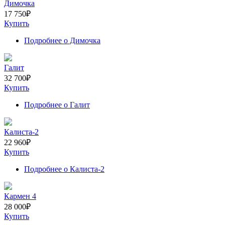
Димочка
17 750
₽
Купить
Подробнее
о Димочка
Галит
32 700
₽
Купить
Подробнее
о Галит
Калиста-2
22 960
₽
Купить
Подробнее
о Калиста-2
Кармен 4
28 000
₽
Купить