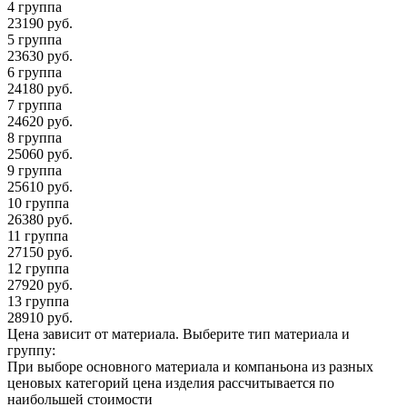
4 группа
23190
руб.
5 группа
23630
руб.
6 группа
24180
руб.
7 группа
24620
руб.
8 группа
25060
руб.
9 группа
25610
руб.
10 группа
26380
руб.
11 группа
27150
руб.
12 группа
27920
руб.
13 группа
28910
руб.
Цена зависит от материала.
Выберите тип материала и
группу:
При выборе основного материала и компаньона из разных
ценовых категорий цена изделия рассчитывается по
наибольшей стоимости