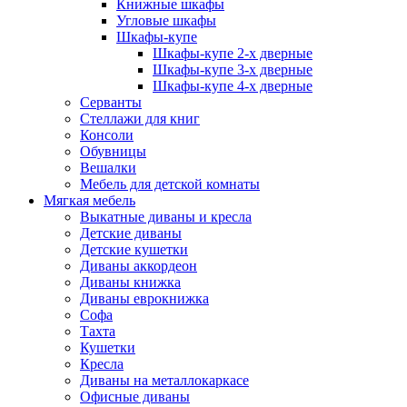
Книжные шкафы
Угловые шкафы
Шкафы-купе
Шкафы-купе 2-x дверные
Шкафы-купе 3-х дверные
Шкафы-купе 4-х дверные
Серванты
Стеллажи для книг
Консоли
Обувницы
Вешалки
Мебель для детской комнаты
Мягкая мебель
Выкатные диваны и кресла
Детские диваны
Детские кушетки
Диваны аккордеон
Диваны книжка
Диваны еврокнижка
Софа
Тахта
Кушетки
Кресла
Диваны на металлокаркасе
Офисные диваны