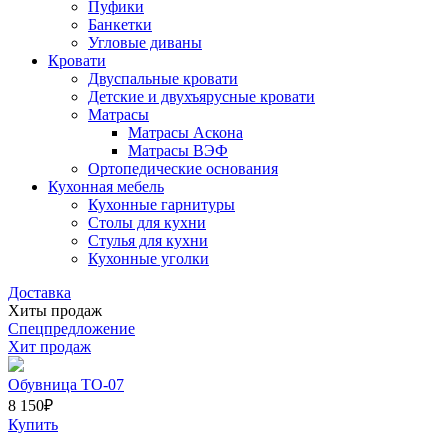
Пуфики
Банкетки
Угловые диваны
Кровати
Двуспальные кровати
Детские и двухъярусные кровати
Матрасы
Матрасы Аскона
Матрасы ВЭФ
Ортопедические основания
Кухонная мебель
Кухонные гарнитуры
Столы для кухни
Стулья для кухни
Кухонные уголки
Доставка
Хиты продаж
Спецпредложение
Хит продаж
Обувница ТО-07
8 150
₽
Купить