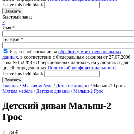
Leave this field blank
Быстрый заказ
×
Имя
*
Телефон
*
Я даю своё согласие на
обработку моих персональных
данных
, в соответствии с Федеральным законом от 27.07.2006
года №152-ФЗ «О персональных данных», на условиях и для
целей, определенных
Политикой конфиденциальности
.
Leave this field blank
Главная
/
Мягкая мебель
/
Детские диваны
/ Малыш-2 Грос /
Мягкая мебель
/
Детские диваны
/
Малыш-2 Грос
Детский диван Малыш-2
Грос
21 760
₽