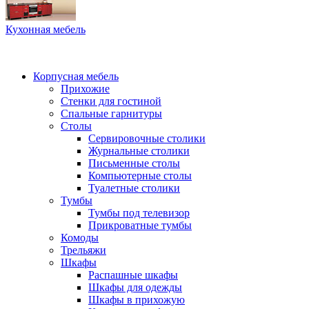
Кухонная мебель
Корпусная мебель
Прихожие
Стенки для гостиной
Спальные гарнитуры
Столы
Сервировочные столики
Журнальные столики
Письменные столы
Компьютерные столы
Туалетные столики
Тумбы
Тумбы под телевизор
Прикроватные тумбы
Комоды
Трельяжи
Шкафы
Распашные шкафы
Шкафы для одежды
Шкафы в прихожую