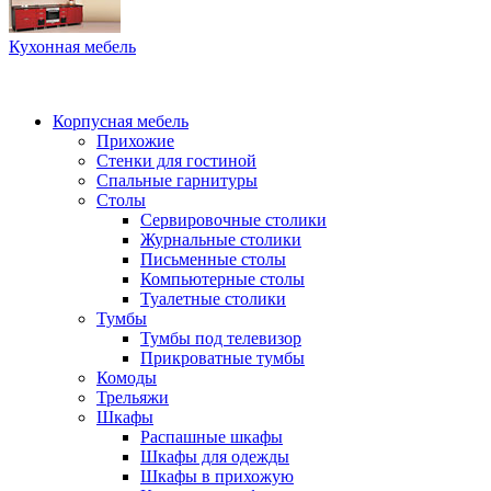
Кухонная мебель
Корпусная мебель
Прихожие
Стенки для гостиной
Спальные гарнитуры
Столы
Сервировочные столики
Журнальные столики
Письменные столы
Компьютерные столы
Туалетные столики
Тумбы
Тумбы под телевизор
Прикроватные тумбы
Комоды
Трельяжи
Шкафы
Распашные шкафы
Шкафы для одежды
Шкафы в прихожую