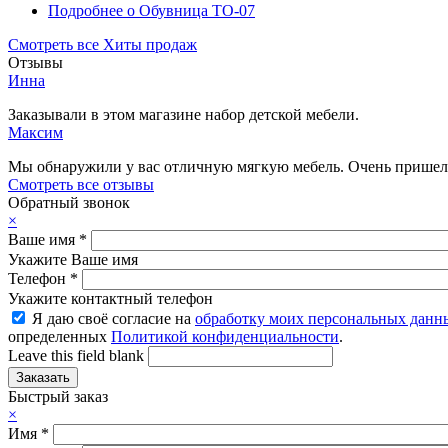
Подробнее
о Обувница ТО-07
Смотреть все Хиты продаж
Отзывы
Инна
Заказывали в этом магазине набор детской мебели.
Максим
Мы обнаружили у вас отличную мягкую мебель. Очень пришелс
Смотреть все отзывы
Обратный звонок
×
Ваше имя
*
Укажите Ваше имя
Телефон
*
Укажите контактный телефон
Я даю своё согласие на
обработку моих персональных данн
определенных
Политикой конфиденциальности
.
Leave this field blank
Быстрый заказ
×
Имя
*