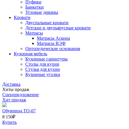
Пуфики
Банкетки
Угловые диваны
Кровати
Двуспальные кровати
Детские и двухъярусные кровати
Матрасы
Матрасы Аскона
Матрасы ВЭФ
Ортопедические основания
Кухонная мебель
Кухонные гарнитуры
Столы для кухни
Стулья для кухни
Кухонные уголки
Доставка
Хиты продаж
Спецпредложение
Хит продаж
Обувница ТО-07
8 150
₽
Купить