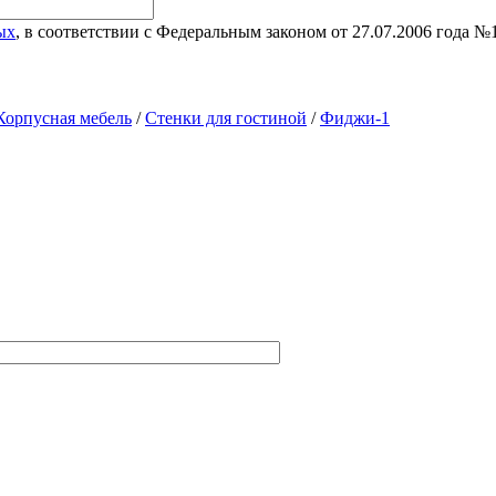
ых
, в соответствии с Федеральным законом от 27.07.2006 года 
Корпусная мебель
/
Стенки для гостиной
/
Фиджи-1