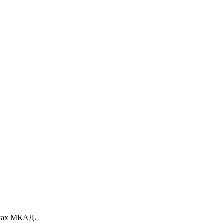
елах МКАД.