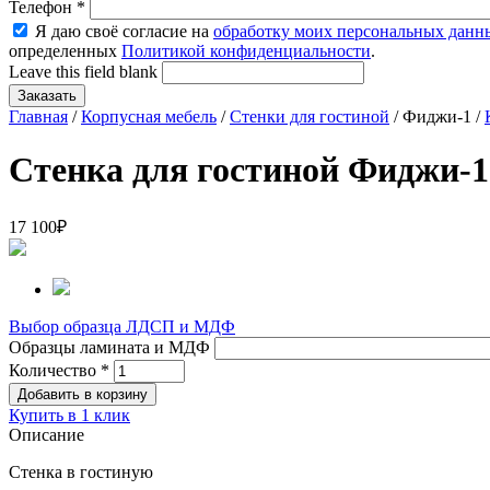
Телефон
*
Я даю своё согласие на
обработку моих персональных данн
определенных
Политикой конфиденциальности
.
Leave this field blank
Главная
/
Корпусная мебель
/
Стенки для гостиной
/ Фиджи-1 /
Стенка для гостиной Фиджи-1
17 100
₽
Выбор образца ЛДСП и МДФ
Образцы ламината и МДФ
Количество
*
Купить в 1 клик
Описание
Стенка в гостиную