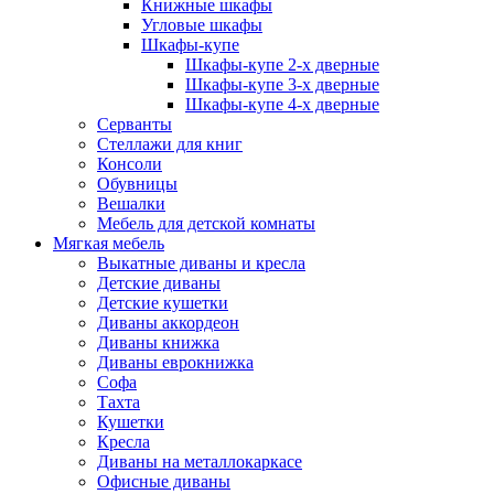
Книжные шкафы
Угловые шкафы
Шкафы-купе
Шкафы-купе 2-x дверные
Шкафы-купе 3-х дверные
Шкафы-купе 4-х дверные
Серванты
Стеллажи для книг
Консоли
Обувницы
Вешалки
Мебель для детской комнаты
Мягкая мебель
Выкатные диваны и кресла
Детские диваны
Детские кушетки
Диваны аккордеон
Диваны книжка
Диваны еврокнижка
Софа
Тахта
Кушетки
Кресла
Диваны на металлокаркасе
Офисные диваны