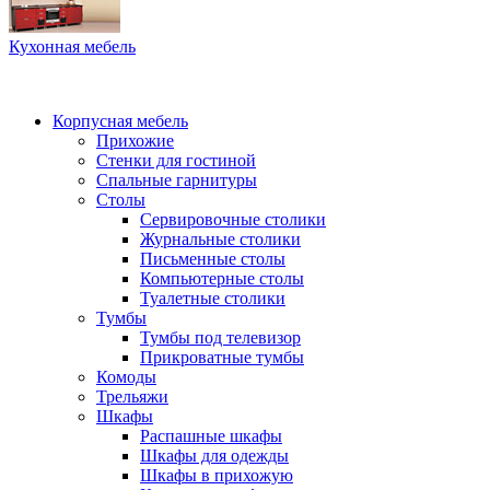
Кухонная мебель
Корпусная мебель
Прихожие
Стенки для гостиной
Спальные гарнитуры
Столы
Сервировочные столики
Журнальные столики
Письменные столы
Компьютерные столы
Туалетные столики
Тумбы
Тумбы под телевизор
Прикроватные тумбы
Комоды
Трельяжи
Шкафы
Распашные шкафы
Шкафы для одежды
Шкафы в прихожую