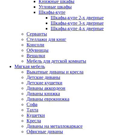
Книжные шкафы
Угловые шкафы
Шкафы-купе
Шкафы-купе 2-x дверные
Шкафы-купе 3-х дверные
Шкафы-купе 4-х дверные
Серванты
Стеллажи для книг
Консоли
Обувницы
Вешалки
Мебель для детской комнаты
Мягкая мебель
Выкатные диваны и кресла
Детские диваны
Детские кушетки
Диваны аккордеон
Диваны книжка
Диваны еврокнижка
Софа
Тахта
Кушетки
Кресла
Диваны на металлокаркасе
Офисные диваны