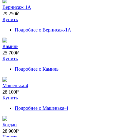
Вернисаж-1А
29 250
₽
Купить
Подробнее
о Вернисаж-1А
Камиль
25 700
₽
Купить
Подробнее
о Камиль
Машенька-4
28 100
₽
Купить
Подробнее
о Машенька-4
Богдан
28 900
₽
Купить