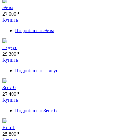
Эйва
27 000
₽
Купить
Подробнее
о Эйва
Тадеус
29 300
₽
Купить
Подробнее
о Тадеус
Зевс 6
27 400
₽
Купить
Подробнее
о Зевс 6
Яна-1
25 800
₽
Купить