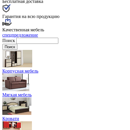
Бесплатная доставка
Гарантия на всю продукцию
Качественная мебель
спецпредложение
Поиск
Корпусная мебель
Мягкая мебель
Кровати