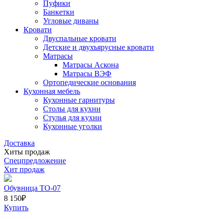
Пуфики
Банкетки
Угловые диваны
Кровати
Двуспальные кровати
Детские и двухъярусные кровати
Матрасы
Матрасы Аскона
Матрасы ВЭФ
Ортопедические основания
Кухонная мебель
Кухонные гарнитуры
Столы для кухни
Стулья для кухни
Кухонные уголки
Доставка
Хиты продаж
Спецпредложение
Хит продаж
Обувница ТО-07
8 150
₽
Купить