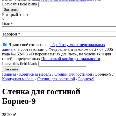
Leave this field blank
Быстрый заказ
×
Имя
*
Телефон
*
Я даю своё согласие на
обработку моих персональных
данных
, в соответствии с Федеральным законом от 27.07.2006
года №152-ФЗ «О персональных данных», на условиях и для
целей, определенных
Политикой конфиденциальности
.
Leave this field blank
Главная
/
Корпусная мебель
/
Стенки для гостиной
/ Борнео-9 /
Корпусная мебель
/
Стенки для гостиной
/
Борнео-9
Стенка для гостиной
Борнео-9
28 500
₽