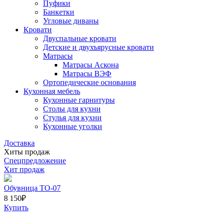
Пуфики
Банкетки
Угловые диваны
Кровати
Двуспальные кровати
Детские и двухъярусные кровати
Матрасы
Матрасы Аскона
Матрасы ВЭФ
Ортопедические основания
Кухонная мебель
Кухонные гарнитуры
Столы для кухни
Стулья для кухни
Кухонные уголки
Доставка
Хиты продаж
Спецпредложение
Хит продаж
Обувница ТО-07
8 150
₽
Купить