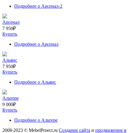
Подробнее
о Арсенал-2
Арсенал
7 950
₽
Купить
Подробнее
о Арсенал
Альянс
7 950
₽
Купить
Подробнее
о Альянс
Альтере
9 000
₽
Купить
Подробнее
о Альтере
2008-2023 © MebelProect.ru
Создание сайта
и
продвижение в