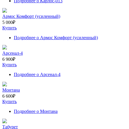
Подробнее
о Карлос-013
Армос Комфорт (усиленный)
5 000
₽
Купить
Подробнее
о Армос Комфорт (усиленный)
Арсенал-4
6 900
₽
Купить
Подробнее
о Арсенал-4
Монтана
6 600
₽
Купить
Подробнее
о Монтана
Табурет