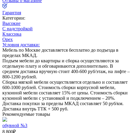
Отзывы о магазине
Гарантия
Категории:
Высокие
С надстройкой
Классика
Орех
Условия доставки:
Мебель по Москве доставляется бесплатно до подъезда в
пределах МКАД.
Подъем мебели до квартиры и сборка осуществляются за
отдельную плату и обговариваются дополнительно. В
среднем доставка вручную стоит
400-600
руб/этаж, на лифте –
800-1200
рублей.
Сборка мягкой мебели осуществляется отдельно и составляет
600-1000
рублей. Стоимость сборки корпусной мебели,
кухонной мебели составляет
15%
от цены. Стоимость сборки
кухонной мебели с установкой и подключением –
20%
.
Доставка покупки за пределы МКАД составляет
50
руб/км.
Доставка внутрь ТТК +
500
руб.
Рекомендуемые товары
обувной №3
8 800
₽