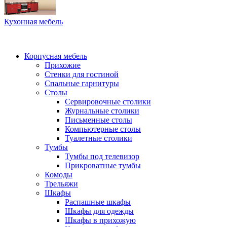
Кухонная мебель
Корпусная мебель
Прихожие
Стенки для гостиной
Спальные гарнитуры
Столы
Сервировочные столики
Журнальные столики
Письменные столы
Компьютерные столы
Туалетные столики
Тумбы
Тумбы под телевизор
Прикроватные тумбы
Комоды
Трельяжи
Шкафы
Распашные шкафы
Шкафы для одежды
Шкафы в прихожую