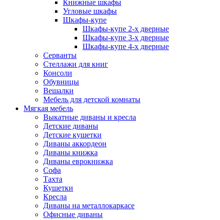
Книжные шкафы
Угловые шкафы
Шкафы-купе
Шкафы-купе 2-x дверные
Шкафы-купе 3-х дверные
Шкафы-купе 4-х дверные
Серванты
Стеллажи для книг
Консоли
Обувницы
Вешалки
Мебель для детской комнаты
Мягкая мебель
Выкатные диваны и кресла
Детские диваны
Детские кушетки
Диваны аккордеон
Диваны книжка
Диваны еврокнижка
Софа
Тахта
Кушетки
Кресла
Диваны на металлокаркасе
Офисные диваны