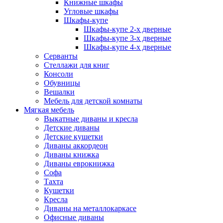
Книжные шкафы
Угловые шкафы
Шкафы-купе
Шкафы-купе 2-x дверные
Шкафы-купе 3-х дверные
Шкафы-купе 4-х дверные
Серванты
Стеллажи для книг
Консоли
Обувницы
Вешалки
Мебель для детской комнаты
Мягкая мебель
Выкатные диваны и кресла
Детские диваны
Детские кушетки
Диваны аккордеон
Диваны книжка
Диваны еврокнижка
Софа
Тахта
Кушетки
Кресла
Диваны на металлокаркасе
Офисные диваны