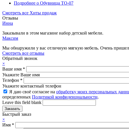
Подробнее
о Обувница ТО-07
Смотреть все Хиты продаж
Отзывы
Инна
Заказывали в этом магазине набор детской мебели.
Максим
Мы обнаружили у вас отличную мягкую мебель. Очень пришелс
Смотреть все отзывы
Обратный звонок
×
Ваше имя
*
Укажите Ваше имя
Телефон
*
Укажите контактный телефон
Я даю своё согласие на
обработку моих персональных данн
определенных
Политикой конфиденциальности
.
Leave this field blank
Быстрый заказ
×
Имя
*