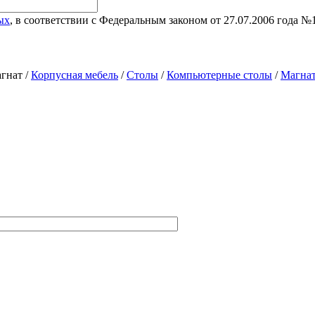
ых
, в соответствии с Федеральным законом от 27.07.2006 года 
гнат /
Корпусная мебель
/
Столы
/
Компьютерные столы
/
Магна