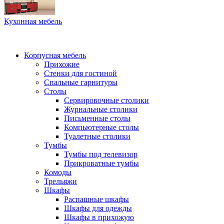
Кухонная мебель
Корпусная мебель
Прихожие
Стенки для гостиной
Спальные гарнитуры
Столы
Сервировочные столики
Журнальные столики
Письменные столы
Компьютерные столы
Туалетные столики
Тумбы
Тумбы под телевизор
Прикроватные тумбы
Комоды
Трельяжи
Шкафы
Распашные шкафы
Шкафы для одежды
Шкафы в прихожую