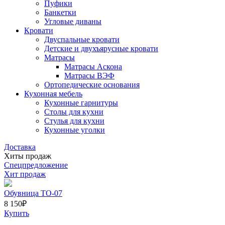
Пуфики
Банкетки
Угловые диваны
Кровати
Двуспальные кровати
Детские и двухъярусные кровати
Матрасы
Матрасы Аскона
Матрасы ВЭФ
Ортопедические основания
Кухонная мебель
Кухонные гарнитуры
Столы для кухни
Стулья для кухни
Кухонные уголки
Доставка
Хиты продаж
Спецпредложение
Хит продаж
Обувница ТО-07
8 150
₽
Купить