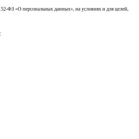
№152-ФЗ «О персональных данных», на условиях и для целей,
т