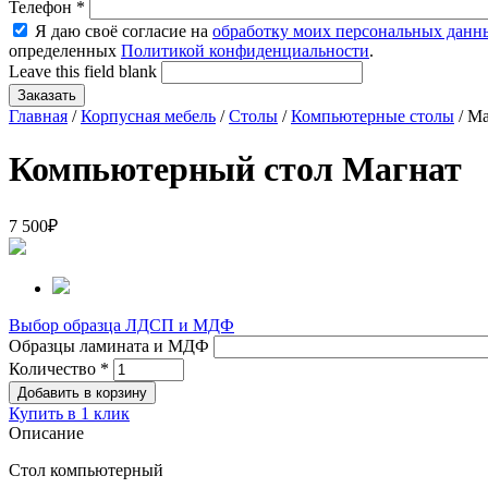
Телефон
*
Я даю своё согласие на
обработку моих персональных данн
определенных
Политикой конфиденциальности
.
Leave this field blank
Главная
/
Корпусная мебель
/
Столы
/
Компьютерные столы
/ Ма
Компьютерный стол Магнат
7 500
₽
Выбор образца ЛДСП и МДФ
Образцы ламината и МДФ
Количество
*
Купить в 1 клик
Описание
Стол компьютерный