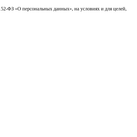
№152-ФЗ «О персональных данных», на условиях и для целей,