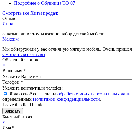
Подробнее
о Обувница ТО-07
Смотреть все Хиты продаж
Отзывы
Инна
Заказывали в этом магазине набор детской мебели.
Максим
Мы обнаружили у вас отличную мягкую мебель. Очень пришелс
Смотреть все отзывы
Обратный звонок
×
Ваше имя
*
Укажите Ваше имя
Телефон
*
Укажите контактный телефон
Я даю своё согласие на
обработку моих персональных данн
определенных
Политикой конфиденциальности
.
Leave this field blank
Быстрый заказ
×
Имя
*