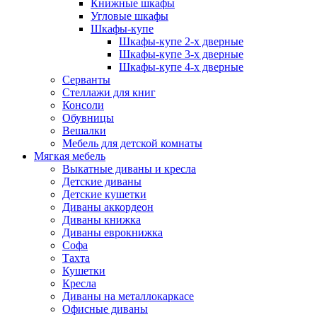
Книжные шкафы
Угловые шкафы
Шкафы-купе
Шкафы-купе 2-x дверные
Шкафы-купе 3-х дверные
Шкафы-купе 4-х дверные
Серванты
Стеллажи для книг
Консоли
Обувницы
Вешалки
Мебель для детской комнаты
Мягкая мебель
Выкатные диваны и кресла
Детские диваны
Детские кушетки
Диваны аккордеон
Диваны книжка
Диваны еврокнижка
Софа
Тахта
Кушетки
Кресла
Диваны на металлокаркасе
Офисные диваны