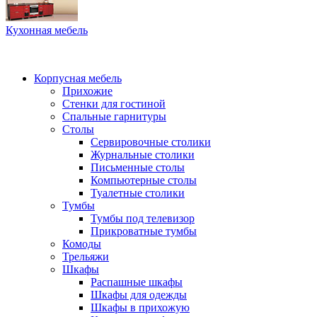
Кухонная мебель
Корпусная мебель
Прихожие
Стенки для гостиной
Спальные гарнитуры
Столы
Сервировочные столики
Журнальные столики
Письменные столы
Компьютерные столы
Туалетные столики
Тумбы
Тумбы под телевизор
Прикроватные тумбы
Комоды
Трельяжи
Шкафы
Распашные шкафы
Шкафы для одежды
Шкафы в прихожую