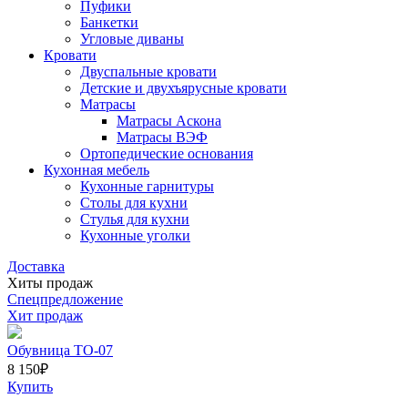
Пуфики
Банкетки
Угловые диваны
Кровати
Двуспальные кровати
Детские и двухъярусные кровати
Матрасы
Матрасы Аскона
Матрасы ВЭФ
Ортопедические основания
Кухонная мебель
Кухонные гарнитуры
Столы для кухни
Стулья для кухни
Кухонные уголки
Доставка
Хиты продаж
Спецпредложение
Хит продаж
Обувница ТО-07
8 150
₽
Купить