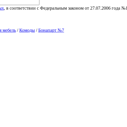
ых
, в соответствии с Федеральным законом от 27.07.2006 года 
я мебель
/
Комоды
/
Бонапарт №7