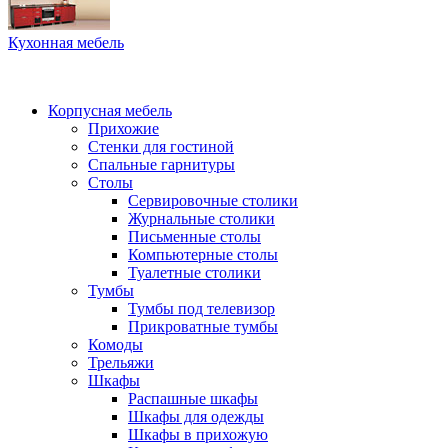
Кухонная мебель
Корпусная мебель
Прихожие
Стенки для гостиной
Спальные гарнитуры
Столы
Сервировочные столики
Журнальные столики
Письменные столы
Компьютерные столы
Туалетные столики
Тумбы
Тумбы под телевизор
Прикроватные тумбы
Комоды
Трельяжи
Шкафы
Распашные шкафы
Шкафы для одежды
Шкафы в прихожую