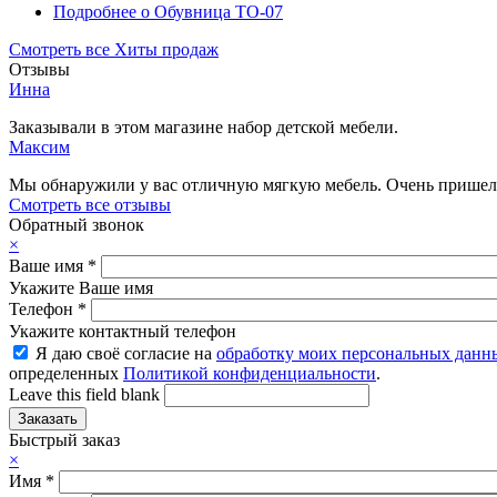
Подробнее
о Обувница ТО-07
Смотреть все Хиты продаж
Отзывы
Инна
Заказывали в этом магазине набор детской мебели.
Максим
Мы обнаружили у вас отличную мягкую мебель. Очень пришелс
Смотреть все отзывы
Обратный звонок
×
Ваше имя
*
Укажите Ваше имя
Телефон
*
Укажите контактный телефон
Я даю своё согласие на
обработку моих персональных данн
определенных
Политикой конфиденциальности
.
Leave this field blank
Быстрый заказ
×
Имя
*