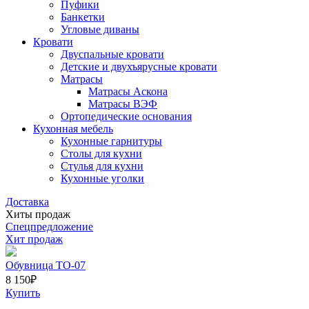
Пуфики
Банкетки
Угловые диваны
Кровати
Двуспальные кровати
Детские и двухъярусные кровати
Матрасы
Матрасы Аскона
Матрасы ВЭФ
Ортопедические основания
Кухонная мебель
Кухонные гарнитуры
Столы для кухни
Стулья для кухни
Кухонные уголки
Доставка
Хиты продаж
Спецпредложение
Хит продаж
Обувница ТО-07
8 150
₽
Купить