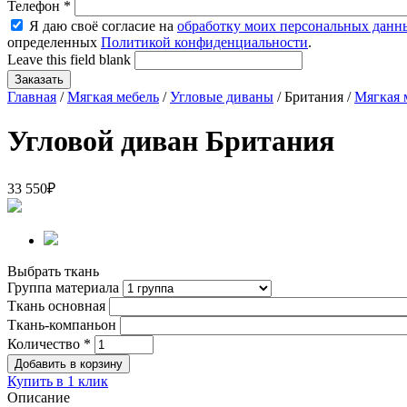
Телефон
*
Я даю своё согласие на
обработку моих персональных данн
определенных
Политикой конфиденциальности
.
Leave this field blank
Главная
/
Мягкая мебель
/
Угловые диваны
/ Британия /
Мягкая 
Угловой диван Британия
33 550
₽
Выбрать ткань
Группа материала
Ткань основная
Ткань-компаньон
Количество
*
Купить в 1 клик
Описание