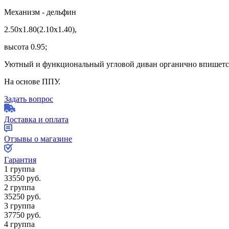
Механизм - дельфин
2.50х1.80(2.10х1.40),
высота 0.95;
Уютный и функциональный угловой диван органично впишется в
На основе ППУ.
Задать вопрос
Доставка и оплата
Отзывы о магазине
Гарантия
1 группа
33550
руб.
2 группа
35250
руб.
3 группа
37750
руб.
4 группа