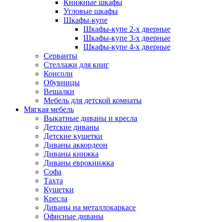
Книжные шкафы
Угловые шкафы
Шкафы-купе
Шкафы-купе 2-x дверные
Шкафы-купе 3-х дверные
Шкафы-купе 4-х дверные
Серванты
Стеллажи для книг
Консоли
Обувницы
Вешалки
Мебель для детской комнаты
Мягкая мебель
Выкатные диваны и кресла
Детские диваны
Детские кушетки
Диваны аккордеон
Диваны книжка
Диваны еврокнижка
Софа
Тахта
Кушетки
Кресла
Диваны на металлокаркасе
Офисные диваны