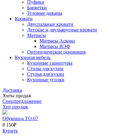
Пуфики
Банкетки
Угловые диваны
Кровати
Двуспальные кровати
Детские и двухъярусные кровати
Матрасы
Матрасы Аскона
Матрасы ВЭФ
Ортопедические основания
Кухонная мебель
Кухонные гарнитуры
Столы для кухни
Стулья для кухни
Кухонные уголки
Доставка
Хиты продаж
Спецпредложение
Хит продаж
Обувница ТО-07
8 150
₽
Купить