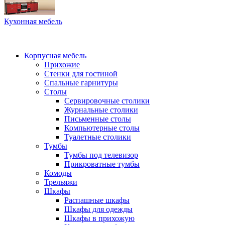
Кухонная мебель
Корпусная мебель
Прихожие
Стенки для гостиной
Спальные гарнитуры
Столы
Сервировочные столики
Журнальные столики
Письменные столы
Компьютерные столы
Туалетные столики
Тумбы
Тумбы под телевизор
Прикроватные тумбы
Комоды
Трельяжи
Шкафы
Распашные шкафы
Шкафы для одежды
Шкафы в прихожую