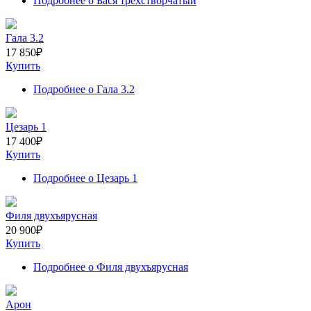
Подробнее
о Бася трехстворчатый
Гала 3.2
17 850
₽
Купить
Подробнее
о Гала 3.2
Цезарь 1
17 400
₽
Купить
Подробнее
о Цезарь 1
Филя двухъярусная
20 900
₽
Купить
Подробнее
о Филя двухъярусная
Арон