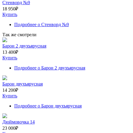
Стенворд №9
18 950
₽
Купить
Подробнее
о Стенворд №9
Так же смотрели
Барон 2 двухъярусная
13 400
₽
Купить
Подробнее
о Барон 2 двухъярусная
Барон двухъярусная
14 200
₽
Купить
Подробнее
о Барон двухъярусная
Дюймовочка 14
23 000
₽