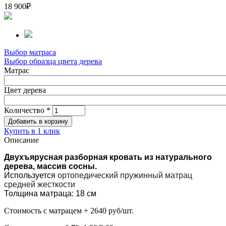
18 900
₽
Выбор матраса
Выбор образца цвета дерева
Матрас
Цвет дерева
Количество
*
Купить в 1 клик
Описание
Двухъярусная разборная кровать из натурального
дерева, массив сосны.
Используется
ортопедический пружинный матрац
средней жесткости
Толщина матраца: 18 см
Стоимость с матрацем + 2640 руб/шт.