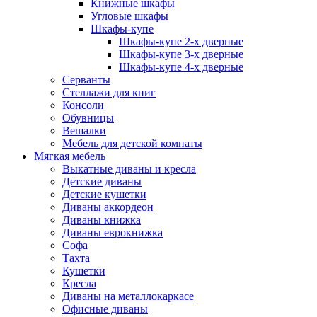
Книжные шкафы
Угловые шкафы
Шкафы-купе
Шкафы-купе 2-x дверные
Шкафы-купе 3-х дверные
Шкафы-купе 4-х дверные
Серванты
Стеллажи для книг
Консоли
Обувницы
Вешалки
Мебель для детской комнаты
Мягкая мебель
Выкатные диваны и кресла
Детские диваны
Детские кушетки
Диваны аккордеон
Диваны книжка
Диваны еврокнижка
Софа
Тахта
Кушетки
Кресла
Диваны на металлокаркасе
Офисные диваны