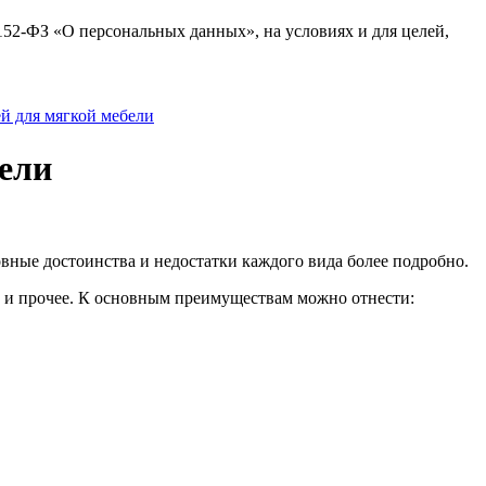
№152-ФЗ «О персональных данных», на условиях и для целей,
й для мягкой мебели
бели
овные достоинства и недостатки каждого вида более подробно.
к и прочее. К основным преимуществам можно отнести: