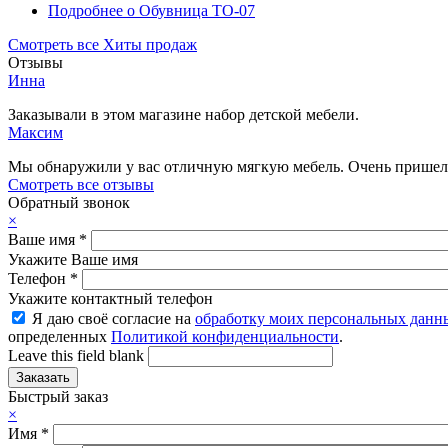
Подробнее
о Обувница ТО-07
Смотреть все Хиты продаж
Отзывы
Инна
Заказывали в этом магазине набор детской мебели.
Максим
Мы обнаружили у вас отличную мягкую мебель. Очень пришелс
Смотреть все отзывы
Обратный звонок
×
Ваше имя
*
Укажите Ваше имя
Телефон
*
Укажите контактный телефон
Я даю своё согласие на
обработку моих персональных данн
определенных
Политикой конфиденциальности
.
Leave this field blank
Быстрый заказ
×
Имя
*