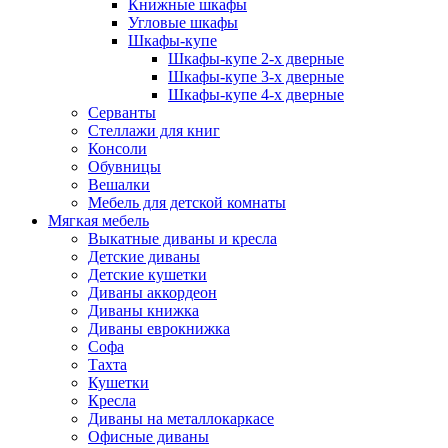
Книжные шкафы
Угловые шкафы
Шкафы-купе
Шкафы-купе 2-x дверные
Шкафы-купе 3-х дверные
Шкафы-купе 4-х дверные
Серванты
Стеллажи для книг
Консоли
Обувницы
Вешалки
Мебель для детской комнаты
Мягкая мебель
Выкатные диваны и кресла
Детские диваны
Детские кушетки
Диваны аккордеон
Диваны книжка
Диваны еврокнижка
Софа
Тахта
Кушетки
Кресла
Диваны на металлокаркасе
Офисные диваны