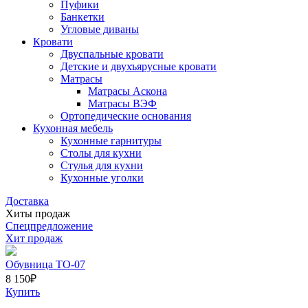
Пуфики
Банкетки
Угловые диваны
Кровати
Двуспальные кровати
Детские и двухъярусные кровати
Матрасы
Матрасы Аскона
Матрасы ВЭФ
Ортопедические основания
Кухонная мебель
Кухонные гарнитуры
Столы для кухни
Стулья для кухни
Кухонные уголки
Доставка
Хиты продаж
Спецпредложение
Хит продаж
Обувница ТО-07
8 150
₽
Купить