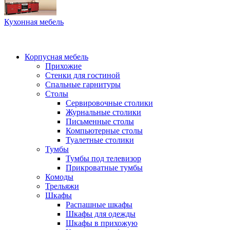
Кухонная мебель
Корпусная мебель
Прихожие
Стенки для гостиной
Спальные гарнитуры
Столы
Сервировочные столики
Журнальные столики
Письменные столы
Компьютерные столы
Туалетные столики
Тумбы
Тумбы под телевизор
Прикроватные тумбы
Комоды
Трельяжи
Шкафы
Распашные шкафы
Шкафы для одежды
Шкафы в прихожую