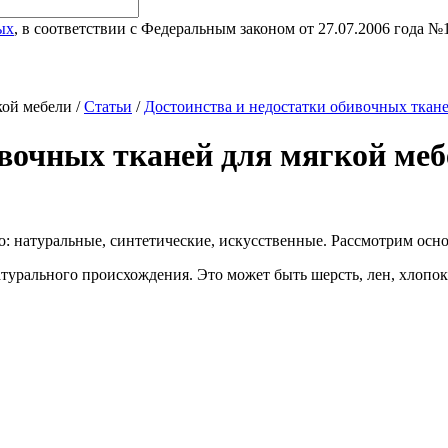
ых
, в соответствии с Федеральным законом от 27.07.2006 года 
кой мебели /
Статьи
/
Достоинства и недостатки обивочных ткане
ивочных тканей для мягкой ме
о: натуральные, синтетические, искусственные. Рассмотрим осн
атурального происхождения. Это может быть шерсть, лен, хлопо